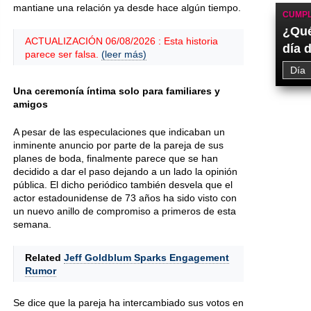
mantiane una relación ya desde hace algún tiempo.
CUMPL
¿Qué
ACTUALIZACIÓN 06/08/2026 : Esta historia
día 
parece ser falsa.
(leer más)
Una ceremonía íntima solo para familiares y
amigos
A pesar de las especulaciones que indicaban un
inminente anuncio por parte de la pareja de sus
planes de boda, finalmente parece que se han
decidido a dar el paso dejando a un lado la opinión
pública. El dicho periódico también desvela que el
actor estadounidense de 73 años ha sido visto con
un nuevo anillo de compromiso a primeros de esta
semana.
Related
Jeff Goldblum Sparks Engagement
Rumor
Se dice que la pareja ha intercambiado sus votos en