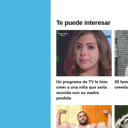
Te puede interesar
Un programa de TV le hizo
30 fam
creer a una niña que sería
creerí
reunida con su madre
perdida