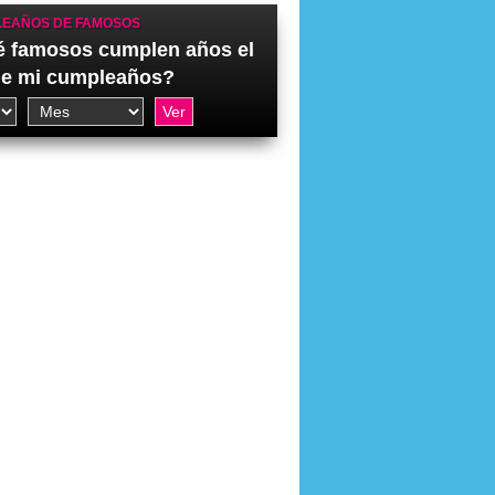
EAÑOS DE FAMOSOS
 famosos cumplen años el
de mi cumpleaños?