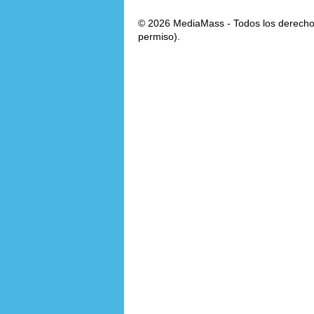
© 2026 MediaMass - Todos los derechos
permiso).