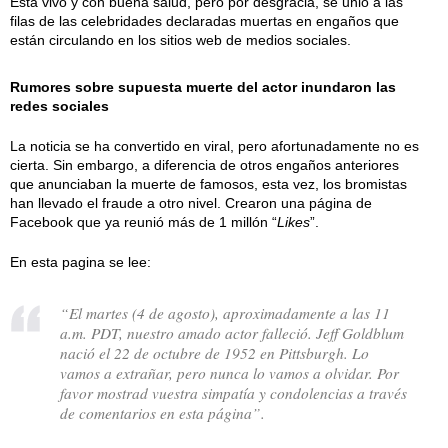
Está vivo y con buena salud, pero por desgracia, se unió a las
filas de las celebridades declaradas muertas en engaños que
están circulando en los sitios web de medios sociales.
Rumores sobre supuesta muerte del actor inundaron las
redes sociales
La noticia se ha convertido en viral, pero afortunadamente no es
cierta. Sin embargo, a diferencia de otros engaños anteriores
que anunciaban la muerte de famosos, esta vez, los bromistas
han llevado el fraude a otro nivel. Crearon una página de
Facebook que ya reunió más de 1 millón “
Likes
”.
En esta pagina se lee:
“El martes (4 de agosto), aproximadamente a las 11
a.m. PDT, nuestro amado actor falleció. Jeff Goldblum
nació el 22 de octubre de 1952 en Pittsburgh. Lo
vamos a extrañar, pero nunca lo vamos a olvidar. Por
favor mostrad vuestra simpatía y condolencias a través
de comentarios en esta página”.