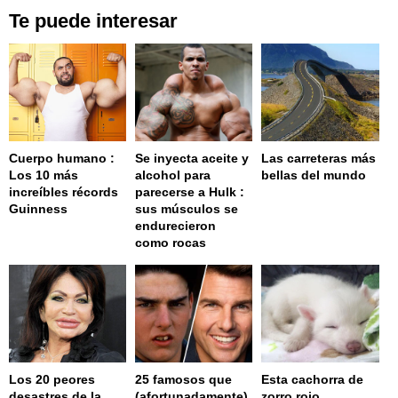
Te puede interesar
Cuerpo humano :
Se inyecta aceite y
Las carreteras más
Los 10 más
alcohol para
bellas del mundo
increíbles récords
parecerse a Hulk :
Guinness
sus músculos se
endurecieron
como rocas
Los 20 peores
25 famosos que
Esta cachorra de
desastres de la
(afortunadamente)
zorro rojo