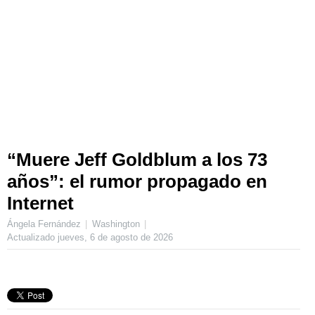
“Muere Jeff Goldblum a los 73
años”: el rumor propagado en
Internet
Ángela Fernández
Washington
Actualizado
jueves, 6 de agosto de 2026