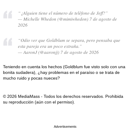
“¿Alguien tiene el número de teléfono de Jeff?”
— Michelle Whedon (@mimiwhedon) 7 de agosto de
2026
“Odio ver que Goldblum se separa, pero pensaba que
esta pareja era un poco extraña.”
— AaronJ (@aaronjj) 7 de agosto de 2026
Teniendo en cuenta los hechos (Goldblum fue visto solo con una
bonita sudadera), ¿hay problemas en el paraíso o se trata de
mucho ruido y pocas nueces?
© 2026 MediaMass - Todos los derechos reservados. Prohibida
su reproducción (aún con el permiso).