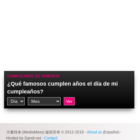
CUMPLEAÑOS DE FAMOSOS
¿Qué famosos cumplen años el día de mi
cumpleaños?
大量转体 (MediaMass) 版权所有 © 2012-2018 -
About us
(Español) -
Hosted by Gandi.net -
Contact