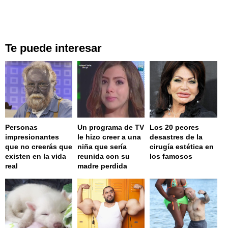
Te puede interesar
Personas
Un programa de TV
Los 20 peores
impresionantes
le hizo creer a una
desastres de la
que no creerás que
niña que sería
cirugía estética en
existen en la vida
reunida con su
los famosos
real
madre perdida