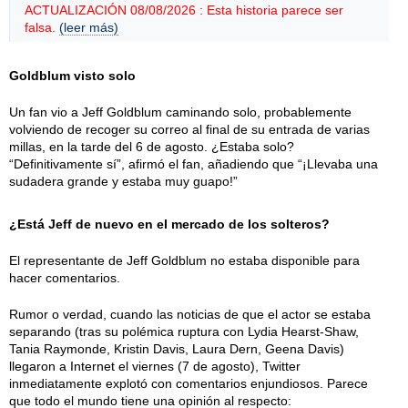
ACTUALIZACIÓN 08/08/2026 : Esta historia parece ser
falsa.
(leer más)
Goldblum visto solo
Un fan vio a Jeff Goldblum caminando solo, probablemente
volviendo de recoger su correo al final de su entrada de varias
millas, en la tarde del 6 de agosto. ¿Estaba solo?
“Definitivamente sí”, afirmó el fan, añadiendo que “¡Llevaba una
sudadera grande y estaba muy guapo!”
¿Está Jeff de nuevo en el mercado de los solteros?
El representante de Jeff Goldblum no estaba disponible para
hacer comentarios.
Rumor o verdad, cuando las noticias de que el actor se estaba
separando (tras su polémica ruptura con Lydia Hearst-Shaw,
Tania Raymonde, Kristin Davis, Laura Dern, Geena Davis)
llegaron a Internet el viernes (7 de agosto), Twitter
inmediatamente explotó con comentarios enjundiosos. Parece
que todo el mundo tiene una opinión al respecto: