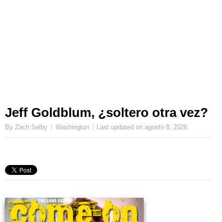
Jeff Goldblum, ¿soltero otra vez?
By Zach Selby
Washington
Last updated on
agosto 8, 2026