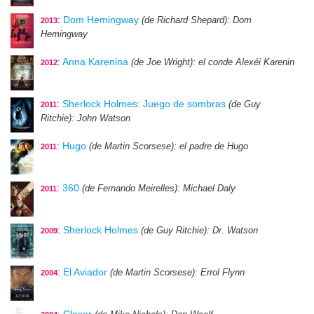
:
Dom Hemingway
(de Richard Shepard)
: Dom
2013
Hemingway
:
Anna Karenina
(de Joe Wright)
: el conde Alexéi Karenin
2012
:
Sherlock Holmes: Juego de sombras
(de Guy
2011
Ritchie)
: John Watson
:
Hugo
(de Martin Scorsese)
: el padre de Hugo
2011
:
360
(de Fernando Meirelles)
: Michael Daly
2011
:
Sherlock Holmes
(de Guy Ritchie)
: Dr. Watson
2009
:
El Aviador
(de Martin Scorsese)
: Errol Flynn
2004