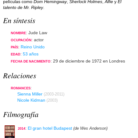
películas como
Dom Hemingway
,
Sherlock Holmes
,
Alfie
y
El
talento de Mr. Ripley
.
En síntesis
: Jude Law
NOMBRE
: actor
OCUPACIÓN
:
Reino Unido
PAÍS
:
53 años
EDAD
: 29 de diciembre de 1972 en Londres
FECHA DE NACIMIENTO
Relaciones
:
ROMANCES
Sienna Miller
(2003-2011)
Nicole Kidman
(2003)
Filmografía
:
El gran hotel Budapest
(de Wes Anderson)
2014