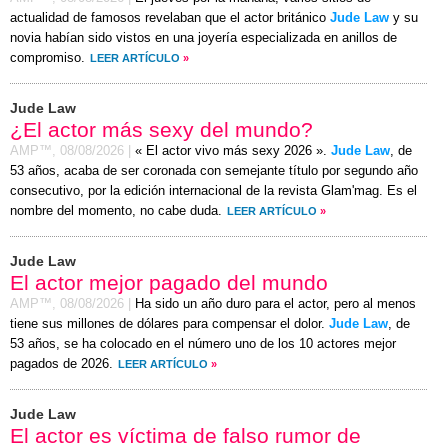
actualidad de famosos revelaban que el actor británico
Jude Law
y su
novia habían sido vistos en una joyería especializada en anillos de
compromiso.
LEER ARTÍCULO
»
Jude Law
¿El actor más sexy del mundo?
AMP™,
08/08/2026
|
« El actor vivo más sexy 2026 ».
Jude Law
, de
53 años, acaba de ser coronada con semejante título por segundo año
consecutivo, por la edición internacional de la revista Glam'mag. Es el
nombre del momento, no cabe duda.
LEER ARTÍCULO
»
Jude Law
El actor mejor pagado del mundo
AMP™,
08/08/2026
|
Ha sido un año duro para el actor, pero al menos
tiene sus millones de dólares para compensar el dolor.
Jude Law
, de
53 años, se ha colocado en el número uno de los 10 actores mejor
pagados de 2026.
LEER ARTÍCULO
»
Jude Law
El actor es víctima de falso rumor de