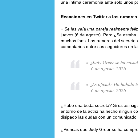
una íntima ceremonia ante solo unos po
Reacciones en Twitter a los rumores
«
Se les veía una pareja realmente feliz
jueves (6 de agosto). Pero ¿Se estaba 
muchos fans. Los rumores del secreto
comentarios entre sus seguidores en la
« ¿Judy Greer se ha casa
— 6 de agosto, 2026
« ¿Es oficial? Ha habido 
— 6 de agosto, 2026
¿Hubo una boda secreta? Si es así sigu
entorno de la actriz ha hecho ningún c
disipado las dudas con un comunicado of
¿Piensas que Judy Greer se ha compro