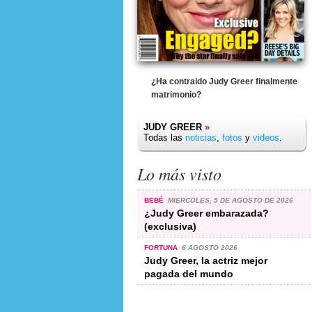
¿Ha contraido Judy Greer finalmente
matrimonio?
JUDY GREER
»
Todas las
noticias
,
fotos
y
videos
.
Lo más visto
BEBÉ
MIERCOLES, 5 DE AGOSTO DE 2026
¿Judy Greer embarazada?
(exclusiva)
FORTUNA
6 AGOSTO 2026
Judy Greer, la actriz mejor
pagada del mundo