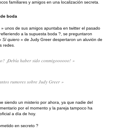
cos familiares y amigos en una localización secreta.
 de boda
» unos de sus amigos apuntaba en twitter el pasado
refieriendo a la supuesta boda ?, se preguntaron
 «
Sí quiero
» de Judy Greer despertaron un aluvión de
s redes.
do? ¡Debía haber sido conmigoooooo! »
tantos rumores sobre Judy Greer »
e siendo un misterio por ahora, ya que nadie del
omentario por el momento y la pareja tampoco ha
icial a día de hoy.
metido en secreto ?