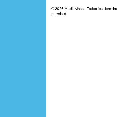
© 2026 MediaMass - Todos los derechos
permiso).