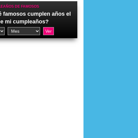
EAÑOS DE FAMOSOS
 famosos cumplen años el
de mi cumpleaños?