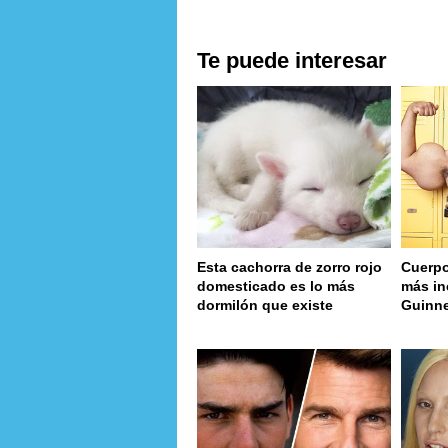
Te puede interesar
Esta cachorra de zorro rojo
Cuerpo
domesticado es lo más
más in
dormilón que existe
Guinn