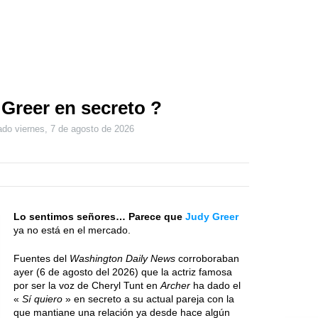
Greer en secreto ?
zado
viernes, 7 de agosto de 2026
Lo sentimos señores… Parece que
Judy Greer
ya no está en el mercado.
Fuentes del
Washington Daily News
corroboraban
ayer (6 de agosto del 2026) que la actriz famosa
por ser la voz de Cheryl Tunt en
Archer
ha dado el
«
Sí quiero
» en secreto a su actual pareja con la
que mantiane una relación ya desde hace algún