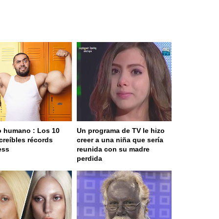
 humano : Los 10
Un programa de TV le hizo
creíbles récords
creer a una niña que sería
ess
reunida con su madre
perdida