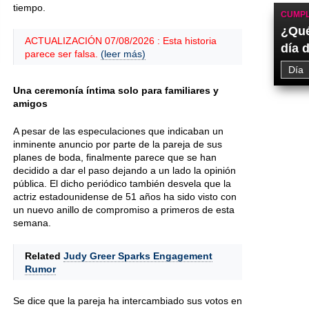
tiempo.
CUMPL
¿Qué
ACTUALIZACIÓN 07/08/2026 : Esta historia
día 
parece ser falsa.
(leer más)
Una ceremonía íntima solo para familiares y
amigos
A pesar de las especulaciones que indicaban un
inminente anuncio por parte de la pareja de sus
planes de boda, finalmente parece que se han
decidido a dar el paso dejando a un lado la opinión
pública. El dicho periódico también desvela que la
actriz estadounidense de 51 años ha sido visto con
un nuevo anillo de compromiso a primeros de esta
semana.
Related
Judy Greer Sparks Engagement
Rumor
Se dice que la pareja ha intercambiado sus votos en