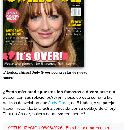
¡Atentos, chicos! Judy Greer podría estar de nuevo
soltera.
¿Están más predispuestas los famosos a divorciarse o a
acabar con sus relaciones? A principios de esta semana las
noticias desvelaban que
Judy Greer
, de 51 años, y su pareja
habían roto. ¿Está la actriz conocida por su doblaje de Cheryl
Tunt en
Archer
, soltera de nuevo realmente?
ACTUALIZACIÓN 08/08/2026 : Esta historia parece ser