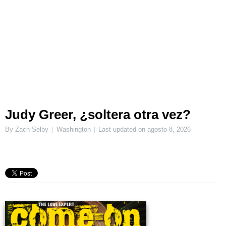
Judy Greer, ¿soltera otra vez?
By Zach Selby
Washington
Last updated on
agosto 8, 2026