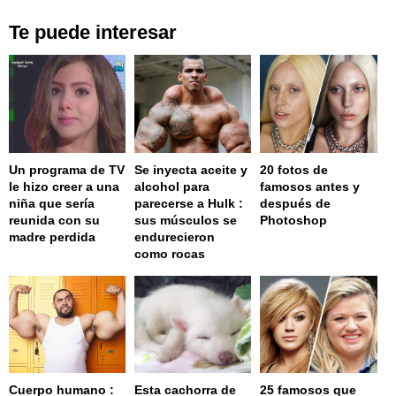
Te puede interesar
Un programa de TV
Se inyecta aceite y
20 fotos de
le hizo creer a una
alcohol para
famosos antes y
niña que sería
parecerse a Hulk :
después de
reunida con su
sus músculos se
Photoshop
madre perdida
endurecieron
como rocas
Cuerpo humano :
Esta cachorra de
25 famosos que