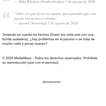
— Mike Whedon (@mikywhedon) 7 de agosto de 2026
“Odio ver que Greer se separa, pero pensaba que esta
pareja era un poco extraña.”
— AaronJ (@aaronjj) 7 de agosto de 2026
Teniendo en cuenta los hechos (Greer fue vista sola con una
bonita sudadera), ¿hay problemas en el paraíso o se trata de
mucho ruido y pocas nueces?
© 2026 MediaMass - Todos los derechos reservados. Prohibida
su reproducción (aún con el permiso).