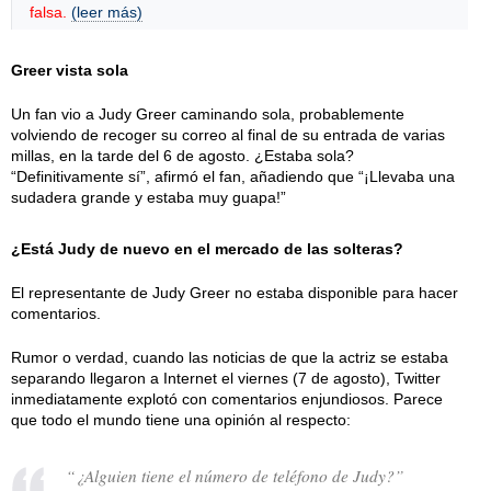
falsa.
(leer más)
Greer vista sola
Un fan vio a Judy Greer caminando sola, probablemente
volviendo de recoger su correo al final de su entrada de varias
millas, en la tarde del 6 de agosto. ¿Estaba sola?
“Definitivamente sí”, afirmó el fan, añadiendo que “¡Llevaba una
sudadera grande y estaba muy guapa!”
¿Está Judy de nuevo en el mercado de las solteras?
El representante de Judy Greer no estaba disponible para hacer
comentarios.
Rumor o verdad, cuando las noticias de que la actriz se estaba
separando llegaron a Internet el viernes (7 de agosto), Twitter
inmediatamente explotó con comentarios enjundiosos. Parece
que todo el mundo tiene una opinión al respecto:
“¿Alguien tiene el número de teléfono de Judy?”