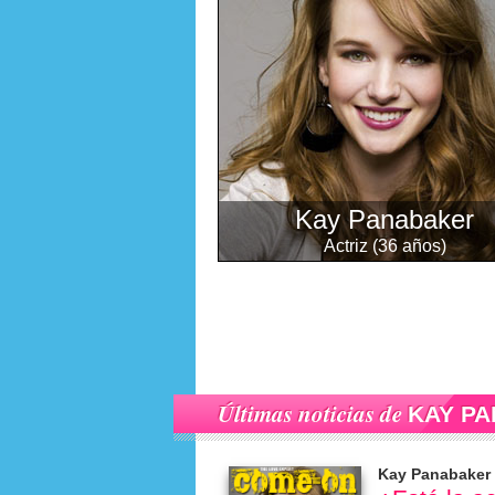
Kay Panabaker
Actriz (36 años)
Últimas noticias de
KAY P
Kay Panabaker