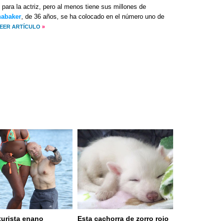
 para la actriz, pero al menos tiene sus millones de
nabaker
, de 36 años, se ha colocado en el número uno de
EER ARTÍCULO
»
turista enano
Esta cachorra de zorro rojo