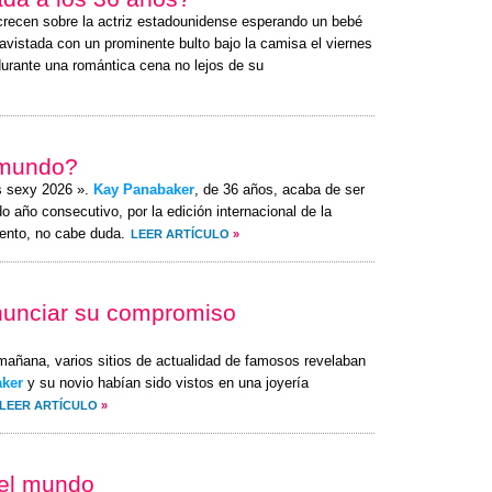
crecen sobre la actriz estadounidense esperando un bebé
avistada con un prominente bulto bajo la camisa el
viernes
durante una romántica cena no lejos de su
 mundo?
s sexy 2026 ».
Kay Panabaker
, de 36 años, acaba de ser
 año consecutivo, por la edición internacional de la
ento, no cabe duda.
LEER ARTÍCULO
»
nunciar su compromiso
 mañana, varios sitios de actualidad de famosos revelaban
ker
y su novio habían sido vistos en una joyería
LEER ARTÍCULO
»
del mundo