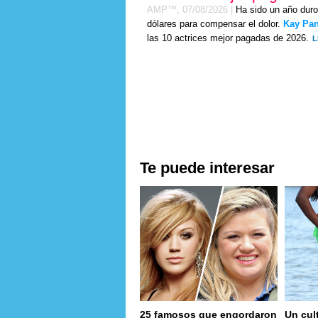
AMP™,
07/08/2026
|
Ha sido un año duro
dólares para compensar el dolor.
Kay Pa
las 10 actrices mejor pagadas de 2026.
L
Te puede interesar
25 famosos que engordaron
Un cul