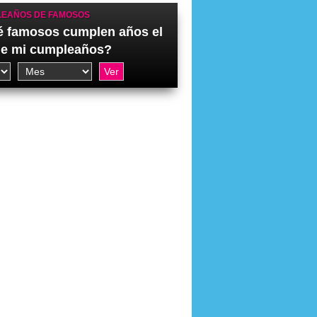
EAÑOS DE FAMOSOS
 famosos cumplen años el
de mi cumpleaños?