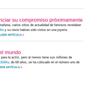
nunciar su compromiso próximamente
 mañana, varios sitios de actualidad de famosos revelaban
lis
y su novio habían sido vistos en una joyería
LEER ARTÍCULO
»
del mundo
 para la actriz, pero al menos tiene sus millones de
cGillis
, de 69 años, se ha colocado en el número uno de
EER ARTÍCULO
»