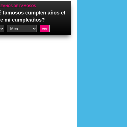
EAÑOS DE FAMOSOS
 famosos cumplen años el
de mi cumpleaños?