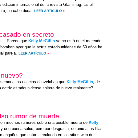
a edición internacional de la revista Glam'mag. Es el
to, no cabe duda.
LEER ARTÍCULO
»
 casado en secreto
es… Parece que
Kelly McGillis
ya no está en el mercado.
boraban ayer que la actriz estadounidense de 69 años ha
al pareja.
LEER ARTÍCULO
»
e nuevo?
a semana las noticias desvelaban que
Kelly McGillis
, de
la actriz estadounidense soltera de nuevo realmente?
also rumor de muerte
ron muchos rumores sobre una posible muerte de
Kelly
y con buena salud, pero por desgracia, se unió a las filas
n engaños que están circulando en los sitios web de