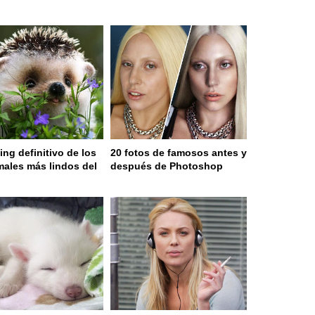
ing definitivo de los
20 fotos de famosos antes y
males más lindos del
después de Photoshop
o