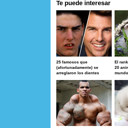
Te puede interesar
25 famosos que
El rank
(afortunadamente) se
20 ani
arreglaron los dientes
mund