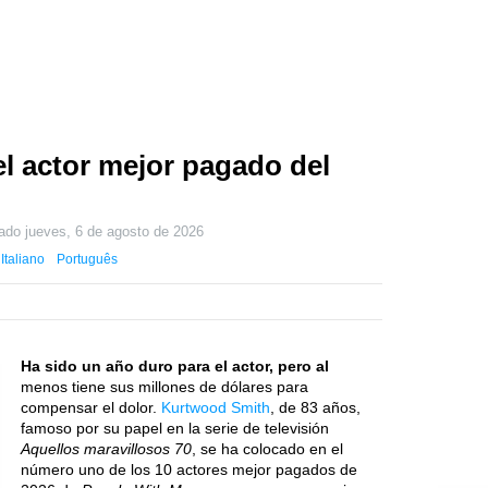
l actor mejor pagado del
zado
jueves, 6 de agosto de 2026
Italiano
Português
Ha sido un año duro para el actor, pero al
menos tiene sus millones de dólares para
compensar el dolor.
Kurtwood Smith
, de 83 años,
famoso por su papel en la serie de televisión
Aquellos maravillosos 70
, se ha colocado en el
número uno de los 10 actores mejor pagados de