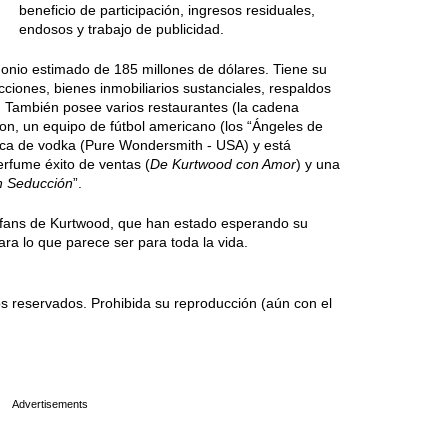
beneficio de participación, ingresos residuales,
endosos y trabajo de publicidad.
monio estimado de 185 millones de dólares. Tiene su
cciones, bienes inmobiliarios sustanciales, respaldos
l. También posee varios restaurantes (la cadena
on, un equipo de fútbol americano (los “Ángeles de
ca de vodka (Pure Wondersmith - USA) y está
rfume éxito de ventas (
De Kurtwood con Amor
) y una
h Seducción
”.
s fans de Kurtwood, que han estado esperando su
para lo que parece ser para toda la vida.
 reservados. Prohibida su reproducción (aún con el