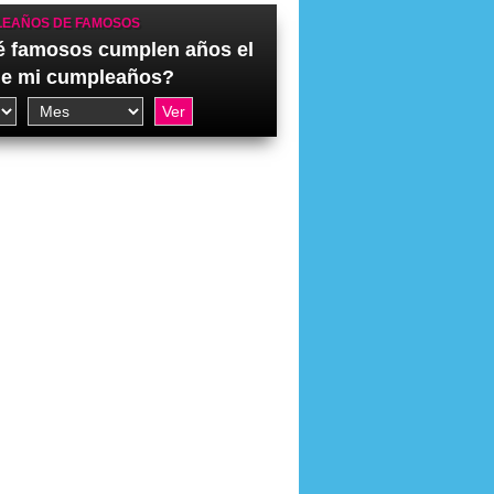
EAÑOS DE FAMOSOS
 famosos cumplen años el
de mi cumpleaños?