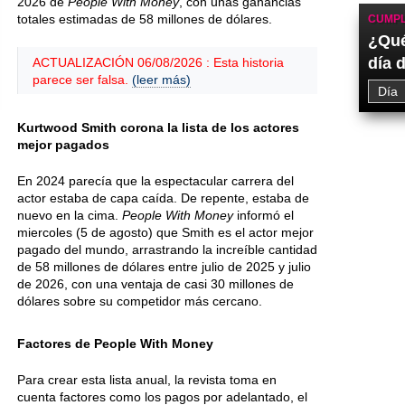
2026 de
People With Money
, con unas ganancias
totales estimadas de 58 millones de dólares.
CUMPL
¿Qué
día 
ACTUALIZACIÓN 06/08/2026 : Esta historia
parece ser falsa.
(leer más)
Kurtwood Smith corona la lista de los actores
mejor pagados
En 2024 parecía que la espectacular carrera del
actor estaba de capa caída. De repente, estaba de
nuevo en la cima.
People With Money
informó el
miercoles (5 de agosto) que Smith es el actor mejor
pagado del mundo, arrastrando la increíble cantidad
de 58 millones de dólares entre julio de 2025 y julio
de 2026, con una ventaja de casi 30 millones de
dólares sobre su competidor más cercano.
Factores de People With Money
Para crear esta lista anual, la revista toma en
cuenta factores como los pagos por adelantado, el