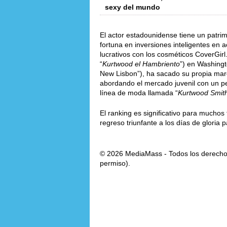
sexy del mundo
El actor estadounidense tiene un patri
fortuna en inversiones inteligentes en a
lucrativos con los cosméticos CoverGir
“
Kurtwood el Hambriento
”) en Washingt
New Lisbon”), ha sacado su propia mar
abordando el mercado juvenil con un pe
línea de moda llamada “
Kurtwood Smit
El ranking es significativo para mucho
regreso triunfante a los días de gloria 
© 2026 MediaMass - Todos los derechos
permiso).