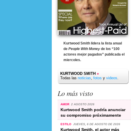
Kurtwood Smith lidera la lista anual
de
People With Money
de los “100
actores mejor pagados” publicada el
miercoles.
KURTWOOD SMITH
»
Todas las
noticias
,
fotos
y
videos
.
Lo más visto
AMOR
2 AGOSTO 2026
Kurtwood Smith podría anunciar
su compromiso próximamente
ESTILO
JUEVES, 6 DE AGOSTO DE 2026
Kurtwood Smith, el actor más