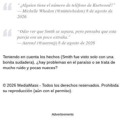
“¿Alguien tiene el número de teléfono de Kurtwood?”
— Michelle Whedon (@mimiwhedon) 8 de agosto de
2026
“Odio ver que Smith se separa, pero pensaba que esta
pareja era un poco extraña.”
— AaronJ (@aaronjj) 8 de agosto de 2026
Teniendo en cuenta los hechos (Smith fue visto solo con una
bonita sudadera), ¿hay problemas en el paraíso o se trata de
mucho ruido y pocas nueces?
© 2026 MediaMass - Todos los derechos reservados. Prohibida
su reproducción (aún con el permiso).