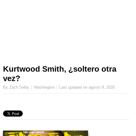
Kurtwood Smith, ¿soltero otra
vez?
By Zach Selby
Washington
Last updated on
agosto 9, 2026