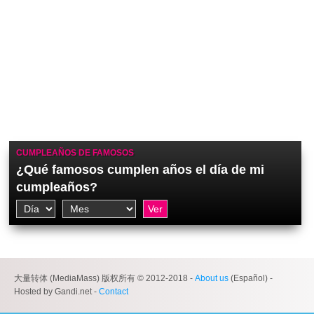
CUMPLEAÑOS DE FAMOSOS
¿Qué famosos cumplen años el día de mi
cumpleaños?
大量转体 (MediaMass) 版权所有 © 2012-2018 -
About us
(Español) -
Hosted by Gandi.net -
Contact