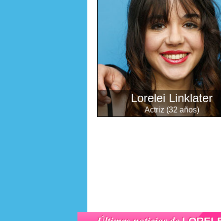
Lorelei Linklater
Actriz (32 años)
Últimas noticias de
LORELE