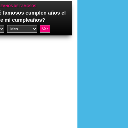
EAÑOS DE FAMOSOS
 famosos cumplen años el
de mi cumpleaños?