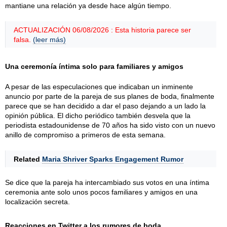
mantiane una relación ya desde hace algún tiempo.
ACTUALIZACIÓN 06/08/2026 : Esta historia parece ser
falsa.
(leer más)
Una ceremonía íntima solo para familiares y amigos
A pesar de las especulaciones que indicaban un inminente
anuncio por parte de la pareja de sus planes de boda, finalmente
parece que se han decidido a dar el paso dejando a un lado la
opinión pública. El dicho periódico también desvela que la
periodista estadounidense de 70 años ha sido visto con un nuevo
anillo de compromiso a primeros de esta semana.
Related
Maria Shriver Sparks Engagement Rumor
Se dice que la pareja ha intercambiado sus votos en una íntima
ceremonia ante solo unos pocos familiares y amigos en una
localización secreta.
Reacciones en Twitter a los rumores de boda