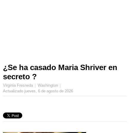
¿Se ha casado Maria Shriver en
secreto ?
Virginia Fresneda
Washington
Actualizado
jueves, 6 de agosto de 2026