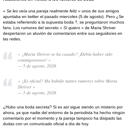
«
Se les veía una pareja realmente feliz
» unos de sus amigos
apuntaba en twitter el pasado miercoles (5 de agosto). Pero ¿Se
estaba refieriendo a la supuesta boda ?, se preguntaron muchos
fans. Los rumores del secreto «
Sí quiero
» de Maria Shriver
despertaron un aluvión de comentarios entre sus seguidores en
las redes.
« ¿Maria Shriver se ha casado? ¡Debía haber sido
conmigoooooo! »
— 5 de agosto, 2026
« ¿Es oficial? Ha habido tantos rumores sobre Maria
Shriver »
— 5 de agosto, 2026
¿Hubo una boda secreta? Si es así sigue siendo un misterio por
ahora, ya que nadie del entorno de la periodista ha hecho ningún
comentario por el momento y la pareja tampoco ha disipado las
dudas con un comunicado oficial a día de hoy.