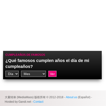
CUMPLEAÑOS DE FAMOSOS
¿Qué famosos cumplen años el día de mi
cumpleaños?
大量转体 (MediaMass) 版权所有 © 2012-2018 -
About us
(Español) -
Hosted by Gandi.net -
Contact