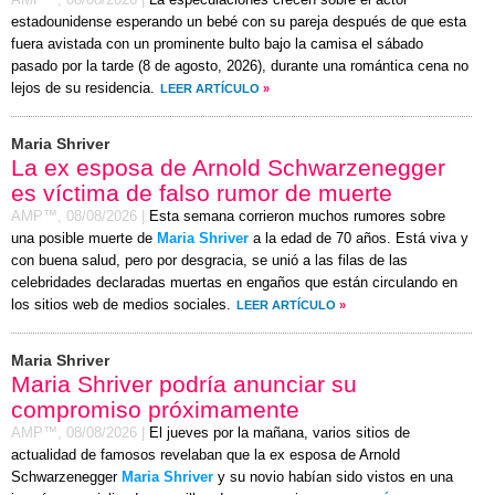
estadounidense esperando un bebé con su pareja después de que esta
fuera avistada con un prominente bulto bajo la camisa el
sábado
pasado por la tarde (
8 de agosto, 2026
), durante una romántica cena no
lejos de su residencia.
LEER ARTÍCULO
»
Maria Shriver
La ex esposa de Arnold Schwarzenegger
es víctima de falso rumor de muerte
AMP™,
08/08/2026
|
Esta semana corrieron muchos rumores sobre
una posible muerte de
Maria Shriver
a la edad de 70 años. Está viva y
con buena salud, pero por desgracia, se unió a las filas de las
celebridades declaradas muertas en engaños que están circulando en
los sitios web de medios sociales.
LEER ARTÍCULO
»
Maria Shriver
Maria Shriver podría anunciar su
compromiso próximamente
AMP™,
08/08/2026
|
El jueves por la mañana, varios sitios de
actualidad de famosos revelaban que la ex esposa de Arnold
Schwarzenegger
Maria Shriver
y su novio habían sido vistos en una