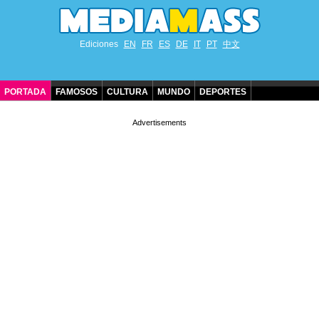
Ediciones
EN
FR
ES
DE
IT
PT
中文
PORTADA
FAMOSOS
CULTURA
MUNDO
DEPORTES
CUMPLEAÑOS DE FAMOSOS
CONTACTO