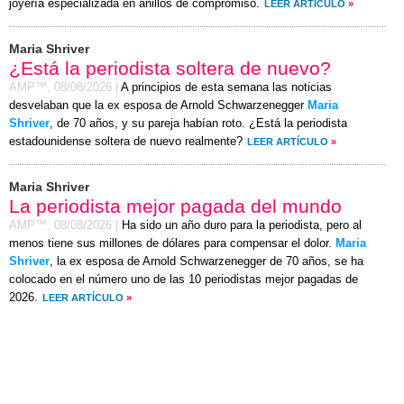
joyería especializada en anillos de compromiso.
LEER ARTÍCULO
»
Maria Shriver
¿Está la periodista soltera de nuevo?
AMP™,
08/08/2026
|
A principios de esta semana las noticias
desvelaban que la ex esposa de Arnold Schwarzenegger
Maria
Shriver
, de 70 años, y su pareja habían roto. ¿Está la periodista
estadounidense soltera de nuevo realmente?
LEER ARTÍCULO
»
Maria Shriver
La periodista mejor pagada del mundo
AMP™,
08/08/2026
|
Ha sido un año duro para la periodista, pero al
menos tiene sus millones de dólares para compensar el dolor.
Maria
Shriver
, la ex esposa de Arnold Schwarzenegger de 70 años, se ha
colocado en el número uno de las 10 periodistas mejor pagadas de
2026.
LEER ARTÍCULO
»