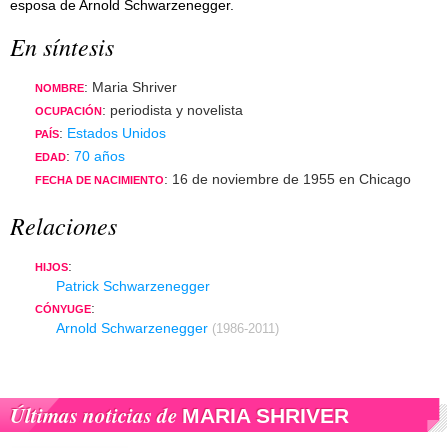
esposa de Arnold Schwarzenegger.
En síntesis
: Maria Shriver
NOMBRE
: periodista y novelista
OCUPACIÓN
:
Estados Unidos
PAÍS
:
70 años
EDAD
: 16 de noviembre de 1955 en Chicago
FECHA DE NACIMIENTO
Relaciones
:
HIJOS
Patrick Schwarzenegger
:
CÓNYUGE
Arnold Schwarzenegger
(1986-2011)
Últimas noticias de
MARIA SHRIVER