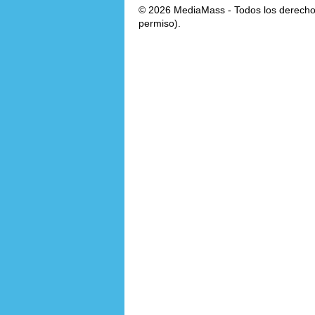
© 2026 MediaMass - Todos los derechos
permiso).