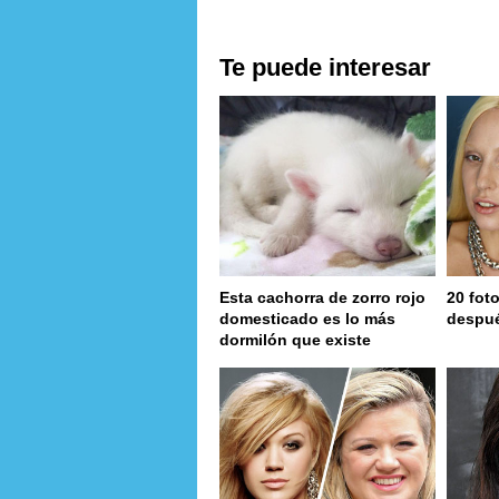
Te puede interesar
Esta cachorra de zorro rojo
20 fot
domesticado es lo más
despu
dormilón que existe