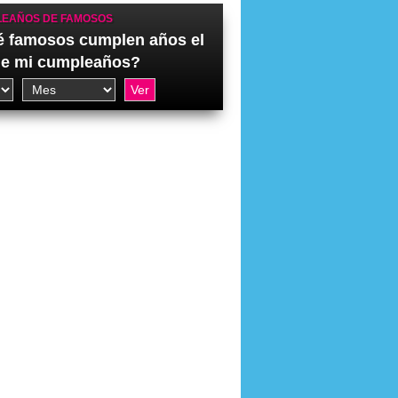
EAÑOS DE FAMOSOS
 famosos cumplen años el
de mi cumpleaños?