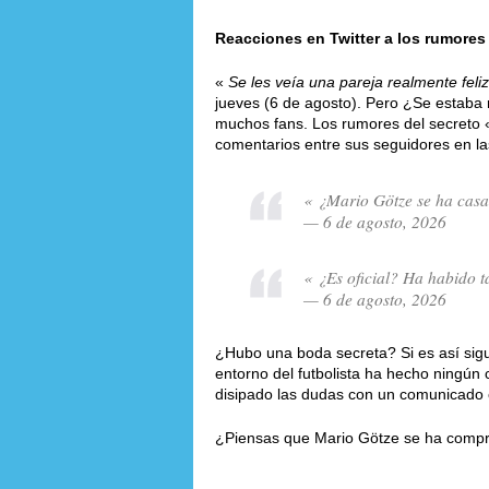
Reacciones en Twitter a los rumores
«
Se les veía una pareja realmente feliz
jueves (6 de agosto). Pero ¿Se estaba 
muchos fans. Los rumores del secreto
comentarios entre sus seguidores en la
« ¿Mario Götze se ha cas
— 6 de agosto, 2026
« ¿Es oficial? Ha habido 
— 6 de agosto, 2026
¿Hubo una boda secreta? Si es así sigu
entorno del futbolista ha hecho ningún
disipado las dudas con un comunicado of
¿Piensas que Mario Götze se ha compr