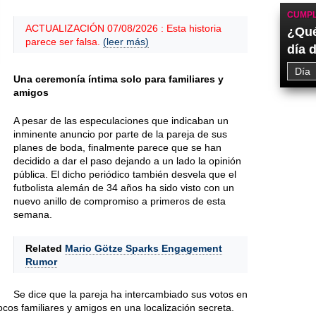
CUMPL
ACTUALIZACIÓN 07/08/2026 : Esta historia
¿Qué
parece ser falsa.
(leer más)
día 
Una ceremonía íntima solo para familiares y
amigos
A pesar de las especulaciones que indicaban un
inminente anuncio por parte de la pareja de sus
planes de boda, finalmente parece que se han
decidido a dar el paso dejando a un lado la opinión
pública. El dicho periódico también desvela que el
futbolista alemán de 34 años ha sido visto con un
nuevo anillo de compromiso a primeros de esta
semana.
Related
Mario Götze Sparks Engagement
Rumor
Se dice que la pareja ha intercambiado sus votos en
cos familiares y amigos en una localización secreta.