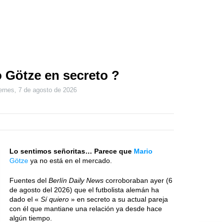
 Götze en secreto ?
ernes, 7 de agosto de 2026
Lo sentimos señoritas… Parece que
Mario
Götze
ya no está en el mercado.
Fuentes del
Berlín Daily News
corroboraban ayer (6
de agosto del 2026) que el futbolista alemán ha
dado el «
Sí quiero
» en secreto a su actual pareja
con él que mantiane una relación ya desde hace
algún tiempo.