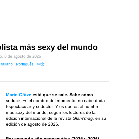
bolista más sexy del mundo
o, 8 de agosto de 2026
Italiano
Português
中文
Mario Götze
está que se sale. Sabe cómo
seducir. Es el nombre del momento, no cabe duda.
Espectacular y seductor. Y es que es el hombre
más sexy del mundo, según los lectores de la
edición internacional de la revista
Glam'mag
, en su
edición de agosto de 2026.
Por segundo año consecutivo (2025 y 2026)