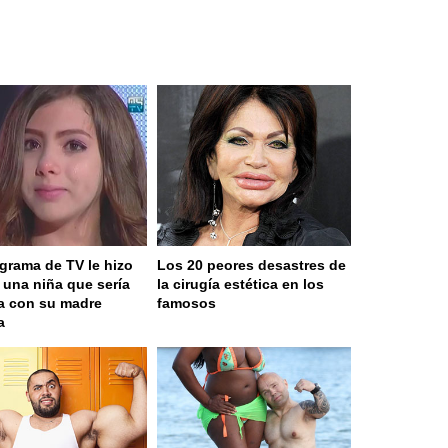
grama de TV le hizo
Los 20 peores desastres de
a una niña que sería
la cirugía estética en los
a con su madre
famosos
a