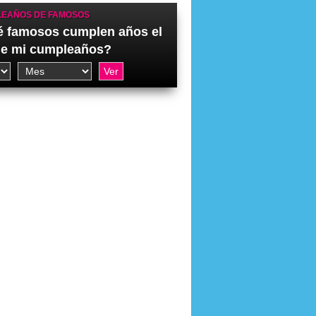
EAÑOS DE FAMOSOS
 famosos cumplen años el
de mi cumpleaños?