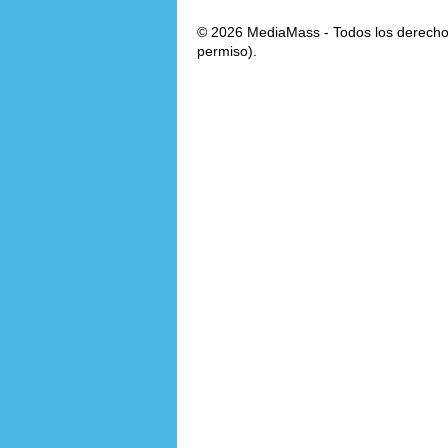
© 2026 MediaMass - Todos los derechos
permiso).