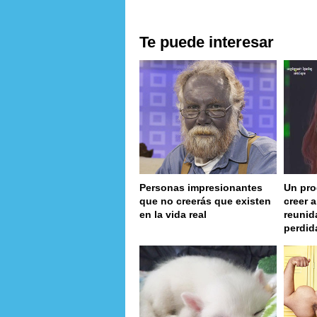
Te puede interesar
Personas impresionantes
Un pro
que no creerás que existen
creer 
en la vida real
reunid
perdid