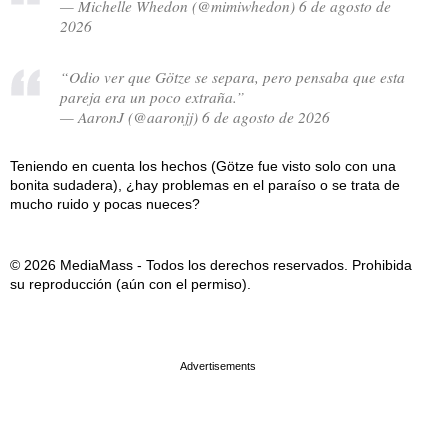
— Michelle Whedon (@mimiwhedon) 6 de agosto de
2026
“Odio ver que Götze se separa, pero pensaba que esta
pareja era un poco extraña.”
— AaronJ (@aaronjj) 6 de agosto de 2026
Teniendo en cuenta los hechos (Götze fue visto solo con una
bonita sudadera), ¿hay problemas en el paraíso o se trata de
mucho ruido y pocas nueces?
© 2026 MediaMass - Todos los derechos reservados. Prohibida
su reproducción (aún con el permiso).