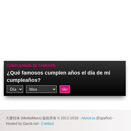
CUMPLEAÑOS DE FAMOSOS
¿Qué famosos cumplen años el día de mi
cumpleaños?
大量转体 (MediaMass) 版权所有 © 2012-2018 -
About us
(Español) -
Hosted by Gandi.net -
Contact