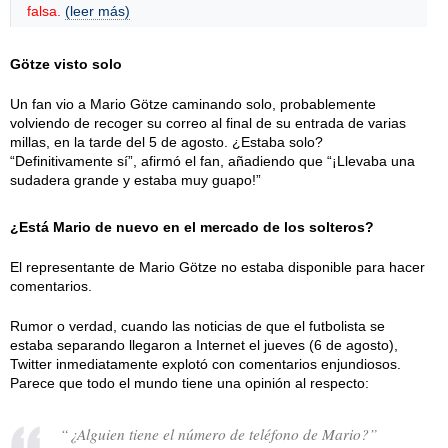
falsa.
(leer más)
Götze visto solo
Un fan vio a Mario Götze caminando solo, probablemente
volviendo de recoger su correo al final de su entrada de varias
millas, en la tarde del 5 de agosto. ¿Estaba solo?
“Definitivamente sí”, afirmó el fan, añadiendo que “¡Llevaba una
sudadera grande y estaba muy guapo!”
¿Está Mario de nuevo en el mercado de los solteros?
El representante de Mario Götze no estaba disponible para hacer
comentarios.
Rumor o verdad, cuando las noticias de que el futbolista se
estaba separando llegaron a Internet el jueves (6 de agosto),
Twitter inmediatamente explotó con comentarios enjundiosos.
Parece que todo el mundo tiene una opinión al respecto:
“¿Alguien tiene el número de teléfono de Mario?”