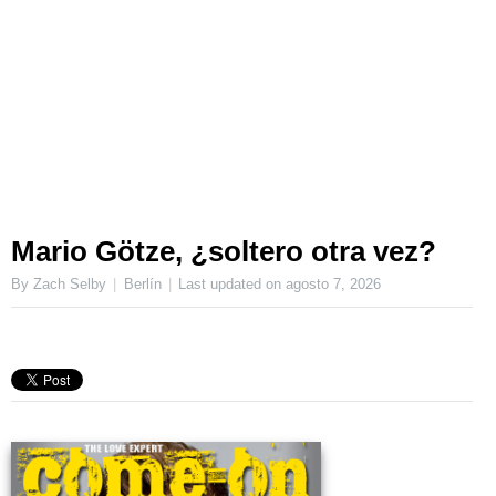
Mario Götze, ¿soltero otra vez?
By Zach Selby
Berlín
Last updated on
agosto 7, 2026