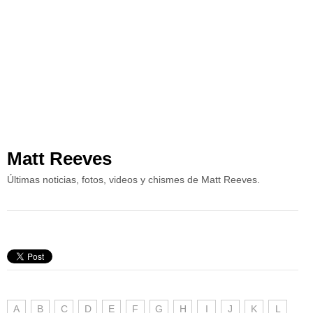
Matt Reeves
Últimas noticias, fotos, videos y chismes de Matt Reeves.
A
B
C
D
E
F
G
H
I
J
K
L