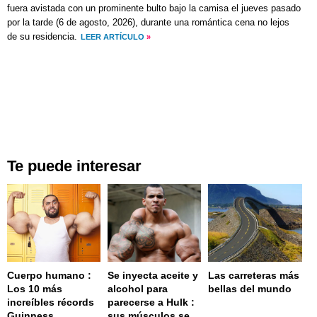
fuera avistada con un prominente bulto bajo la camisa el
jueves
pasado
por la tarde (
6 de agosto, 2026
), durante una romántica cena no lejos
de su residencia.
LEER ARTÍCULO
»
Te puede interesar
Cuerpo humano :
Se inyecta aceite y
Las carreteras más
Los 10 más
alcohol para
bellas del mundo
increíbles récords
parecerse a Hulk :
Guinness
sus músculos se