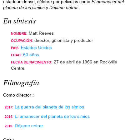
estadounidense, célebre por peliculas como
El amanecer del
planeta de los simios
y
Déjame entrar
.
En síntesis
: Matt Reeves
NOMBRE
: director, guionista y productor
OCUPACIÓN
:
Estados Unidos
PAÍS
:
60 años
EDAD
: 27 de abril de 1966 en Rockville
FECHA DE NACIMIENTO
Centre
Filmografía
Como director :
:
La guerra del planeta de los simios
2017
:
El amanecer del planeta de los simios
2014
:
Déjame entrar
2010
Otro :