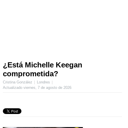
¿Está Michelle Keegan
comprometida?
Cristina González
Londres
Actualizado
viernes, 7 de agosto de 2026