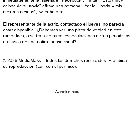
inmediatamente la histeria en Facebook y Twitter. “Estoy muy
celoso de su novio” afirma una persona, “Adele + boda = mis
mejores deseos”, twiteaba otra.
El representante de la actriz, contactado el jueves, no parecía
estar disponible. ¿Debemos ver una pizca de verdad en este
rumor loco, o se trata de puras especulaciones de los periodistas
en busca de una noticia sensacional?
© 2026 MediaMass - Todos los derechos reservados. Prohibida
su reproducción (aún con el permiso).