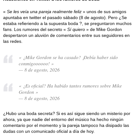
«
Se les veía una pareja realmente feliz
» unos de sus amigos
apuntaba en twitter el pasado sábado (8 de agosto). Pero ¿Se
estaba refieriendo a la supuesta boda ?, se preguntaron muchos
fans. Los rumores del secreto «
Sí quiero
» de Mike Gordon
despertaron un aluvión de comentarios entre sus seguidores en
las redes.
« ¿Mike Gordon se ha casado? ¡Debía haber sido
conmigoooooo! »
— 8 de agosto, 2026
« ¿Es oficial? Ha habido tantos rumores sobre Mike
Gordon »
— 8 de agosto, 2026
¿Hubo una boda secreta? Si es así sigue siendo un misterio por
ahora, ya que nadie del entorno del músico ha hecho ningún
comentario por el momento y la pareja tampoco ha disipado las
dudas con un comunicado oficial a día de hoy.