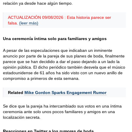
relación ya desde hace algún tiempo.
ACTUALIZACIÓN 09/08/2026 : Esta historia parece ser
falsa.
(leer más)
Una ceremonía íntima solo para familiares y amigos
A pesar de las especulaciones que indicaban un inminente
anuncio por parte de la pareja de sus planes de boda, finalmente
parece que se han decidido a dar el paso dejando a un lado la
opinión pública. El dicho periódico también desvela que el músico
estadounidense de 61 años ha sido visto con un nuevo anillo de
compromiso a primeros de esta semana.
Related
Mike Gordon Sparks Engagement Rumor
Se dice que la pareja ha intercambiado sus votos en una íntima
ceremonia ante solo unos pocos familiares y amigos en una
localización secreta.
Reacciones en Twitter a los rumores de boda