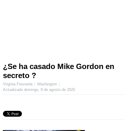
¿Se ha casado Mike Gordon en
secreto ?
Virginia Fresneda
Washington
Actualizado
domingo, 9 de agosto de 2026