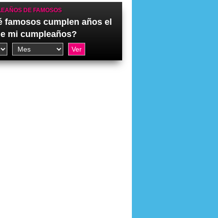
EAÑOS DE FAMOSOS
 famosos cumplen años el
de mi cumpleaños?