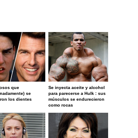
osos que
Se inyecta aceite y alcohol
unadamente) se
para parecerse a Hulk : sus
aron los dientes
músculos se endurecieron
como rocas