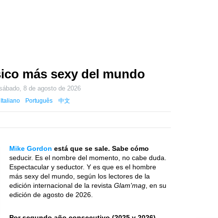
sico más sexy del mundo
sábado, 8 de agosto de 2026
Italiano
Português
中文
Mike Gordon
está que se sale. Sabe cómo
seducir. Es el nombre del momento, no cabe duda.
Espectacular y seductor. Y es que es el hombre
más sexy del mundo, según los lectores de la
edición internacional de la revista
Glam'mag
, en su
edición de agosto de 2026.
Por segundo año consecutivo (2025 y 2026)