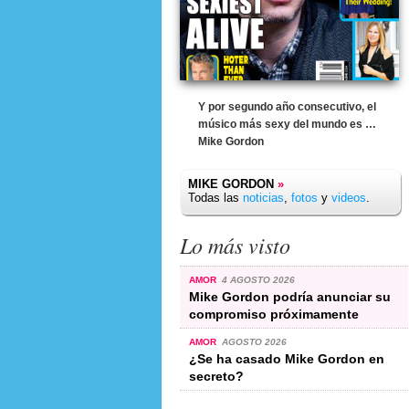
Y por segundo año consecutivo, el
músico más sexy del mundo es …
Mike Gordon
MIKE GORDON
»
Todas las
noticias
,
fotos
y
videos
.
Lo más visto
AMOR
4 AGOSTO 2026
Mike Gordon podría anunciar su
compromiso próximamente
AMOR
AGOSTO 2026
¿Se ha casado Mike Gordon en
secreto?