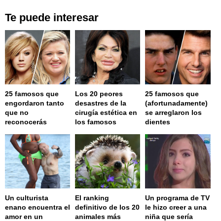
Te puede interesar
25 famosos que
Los 20 peores
25 famosos que
engordaron tanto
desastres de la
(afortunadamente)
que no
cirugía estética en
se arreglaron los
reconocerás
los famosos
dientes
Un culturista
El ranking
Un programa de TV
enano encuentra el
definitivo de los 20
le hizo creer a una
amor en un
animales más
niña que sería