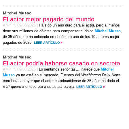
Mitchel Musso
El actor mejor pagado del mundo
AMP™,
09/08/2026
|
Ha sido un año duro para el actor, pero al menos
tiene sus millones de dólares para compensar el dolor.
Mitchel Musso
,
de 35 años, se ha colocado en el número uno de los 10 actores mejor
pagados de 2026.
LEER ARTÍCULO
»
Mitchel Musso
El actor podría haberse casado en secreto
AMP™,
09/08/2026
|
Lo sentimos señoritas… Parece que
Mitchel
Musso
ya no está en el mercado. Fuentes del
Washington Daily News
corroboraban ayer que el actor estadounidense de 35 años ha dado el
«
Sí quiero
» en secreto a su actual pareja.
LEER ARTÍCULO
»