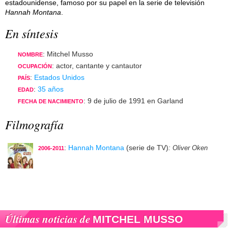
estadounidense, famoso por su papel en la serie de televisión
Hannah Montana
.
En síntesis
: Mitchel Musso
NOMBRE
: actor, cantante y cantautor
OCUPACIÓN
:
Estados Unidos
PAÍS
:
35 años
EDAD
: 9 de julio de 1991 en Garland
FECHA DE NACIMIENTO
Filmografía
:
Hannah Montana
(serie de TV)
: Oliver Oken
2006-2011
Últimas noticias de
MITCHEL MUSSO