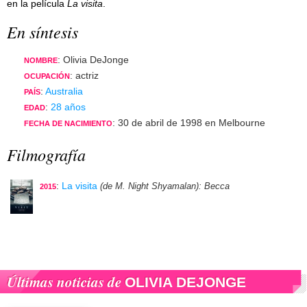
en la película
La visita
.
En síntesis
: Olivia DeJonge
NOMBRE
: actriz
OCUPACIÓN
:
Australia
PAÍS
:
28 años
EDAD
: 30 de abril de 1998 en Melbourne
FECHA DE NACIMIENTO
Filmografía
:
La visita
(de M. Night Shyamalan)
: Becca
2015
Últimas noticias de
OLIVIA DEJONGE