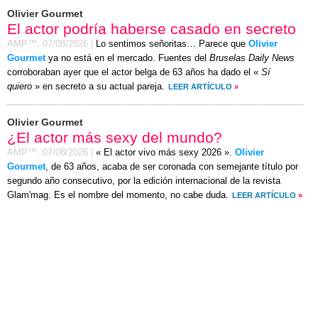
Olivier Gourmet
El actor podría haberse casado en secreto
AMP™,
07/08/2026
|
Lo sentimos señoritas… Parece que
Olivier
Gourmet
ya no está en el mercado. Fuentes del
Bruselas Daily News
corroboraban ayer que el actor belga de 63 años ha dado el «
Sí
quiero
» en secreto a su actual pareja.
LEER ARTÍCULO
»
Olivier Gourmet
¿El actor más sexy del mundo?
AMP™,
07/08/2026
|
« El actor vivo más sexy 2026 ».
Olivier
Gourmet
, de 63 años, acaba de ser coronada con semejante título por
segundo año consecutivo, por la edición internacional de la revista
Glam'mag. Es el nombre del momento, no cabe duda.
LEER ARTÍCULO
»