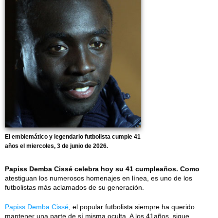
El emblemático y legendario futbolista cumple 41
años el miercoles, 3 de junio de 2026.
Papiss Demba Cissé celebra hoy su 41 cumpleaños. Como
atestiguan los numerosos homenajes en línea, es uno de los
futbolistas más aclamados de su generación.
Papiss Demba Cissé
, el popular futbolista siempre ha querido
mantener una parte de sí misma oculta. A los 41años, sigue