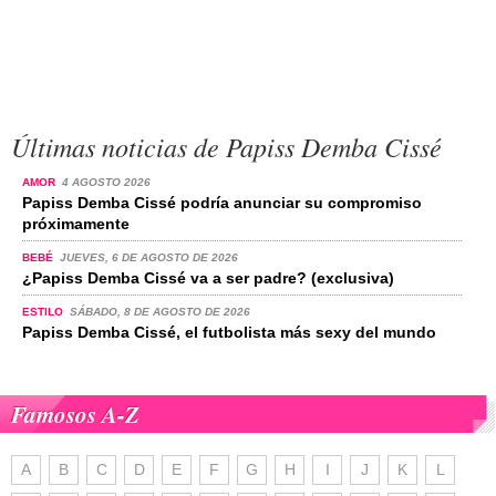
Últimas noticias de Papiss Demba Cissé
AMOR
4 AGOSTO 2026
Papiss Demba Cissé podría anunciar su compromiso
próximamente
BEBÉ
JUEVES, 6 DE AGOSTO DE 2026
¿Papiss Demba Cissé va a ser padre? (exclusiva)
ESTILO
SÁBADO, 8 DE AGOSTO DE 2026
Papiss Demba Cissé, el futbolista más sexy del mundo
Famosos A-Z
A
B
C
D
E
F
G
H
I
J
K
L