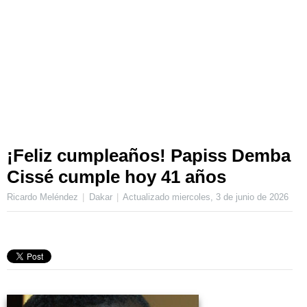
¡Feliz cumpleaños! Papiss Demba
Cissé cumple hoy 41 años
Ricardo Meléndez
Dakar
Actualizado
miercoles, 3 de junio de 2026