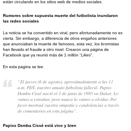
están circulando en los sitios web de medios sociales.
Rumores sobre supuesta muerte del futbolista inundaron
las redes sociales
La noticia se ha convertido en viral, pero afortunadamente no es
cierta. Sin embargo, a diferencia de otros engaños anteriores
que anunciaban la muerte de famosos, esta vez, los bromistas
han llevado el fraude a otro nivel. Crearon una página de
Facebook que ya reunió más de 1 millón “
Likes
”.
En esta pagina se lee:
“El jueves (6 de agosto), aproximadamente a las 11
a.m. PDT, nuestro amado futbolista falleció. Papiss
Demba Cissé nació el 3 de junio de 1985 en Dakar. Lo
vamos a extrañar, pero nunca lo vamos a olvidar. Por
favor mostrad vuestra simpatía y condolencias a través
de comentarios en esta página”.
Papiss Demba Cissé está vivo y bien