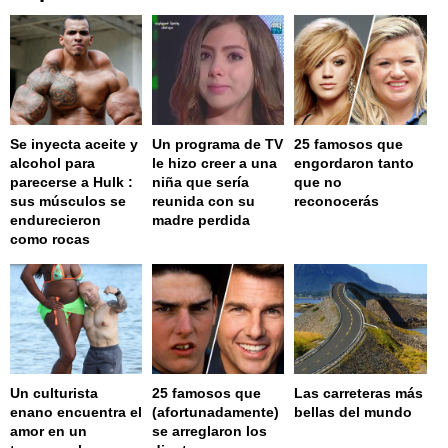
Se inyecta aceite y
Un programa de TV
25 famosos que
alcohol para
le hizo creer a una
engordaron tanto
parecerse a Hulk :
niña que sería
que no
sus músculos se
reunida con su
reconocerás
endurecieron
madre perdida
como rocas
Un culturista
25 famosos que
Las carreteras más
enano encuentra el
(afortunadamente)
bellas del mundo
amor en un
se arreglaron los