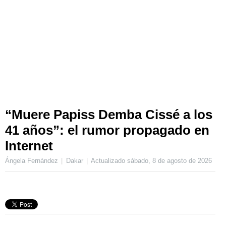
“Muere Papiss Demba Cissé a los
41 años”: el rumor propagado en
Internet
Ángela Fernández
Dakar
Actualizado
sábado, 8 de agosto de 2026