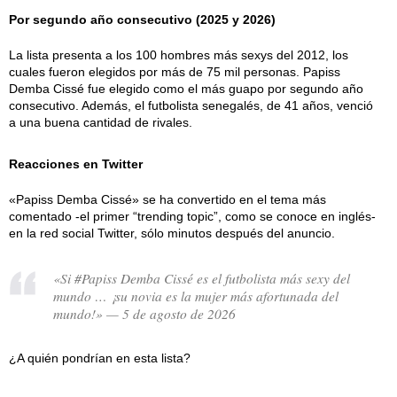
Por segundo año consecutivo (2025 y 2026)
La lista presenta a los 100 hombres más sexys del 2012, los
cuales fueron elegidos por más de 75 mil personas. Papiss
Demba Cissé fue elegido como el más guapo por segundo año
consecutivo. Además, el futbolista senegalés, de 41 años, venció
a una buena cantidad de rivales.
Reacciones en Twitter
«Papiss Demba Cissé» se ha convertido en el tema más
comentado -el primer “trending topic”, como se conoce en inglés-
en la red social Twitter, sólo minutos después del anuncio.
«Si #Papiss Demba Cissé es el futbolista más sexy del
mundo … ¡su novia es la mujer más afortunada del
mundo!» — 5 de agosto de 2026
¿A quién pondrían en esta lista?