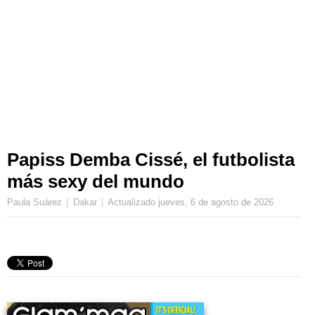
Papiss Demba Cissé, el futbolista
más sexy del mundo
Paula Suárez
Dakar
Actualizado
jueves, 6 de agosto de 2026