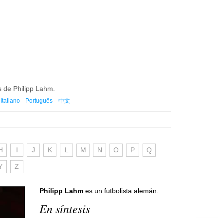
es de Philipp Lahm.
Italiano
Português
中文
H
I
J
K
L
M
N
O
P
Q
Y
Z
Philipp Lahm
es un futbolista alemán.
En síntesis