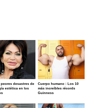
 peores desastres de
Cuerpo humano : Los 10
gía estética en los
más increíbles récords
os
Guinness