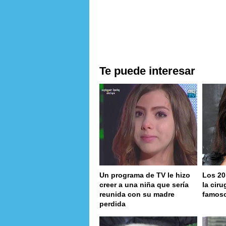
Te puede interesar
Un programa de TV le hizo
Los 20
creer a una niña que sería
la ciru
reunida con su madre
famos
perdida