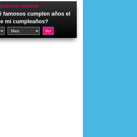
EAÑOS DE FAMOSOS
 famosos cumplen años el
de mi cumpleaños?