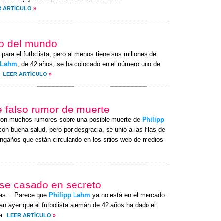
R ARTÍCULO
»
do del mundo
para el futbolista, pero al menos tiene sus millones de
 Lahm
, de 42 años, se ha colocado en el número uno de
.
LEER ARTÍCULO
»
de falso rumor de muerte
ron muchos rumores sobre una posible muerte de
Philipp
on buena salud, pero por desgracia, se unió a las filas de
ngaños que están circulando en los sitios web de medios
erse casado en secreto
itas… Parece que
Philipp Lahm
ya no está en el mercado.
n ayer que el futbolista alemán de 42 años ha dado el
a.
LEER ARTÍCULO
»