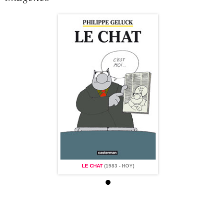
AT
(1983 - HOY)
LE CHAT
(1983 - HOY)
LE CHAT
(1983 - 