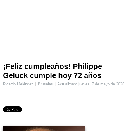
¡Feliz cumpleaños! Philippe
Geluck cumple hoy 72 años
Ricardo Meléndez
Bruselas
Actualizado
jueves, 7 de mayo de 2026