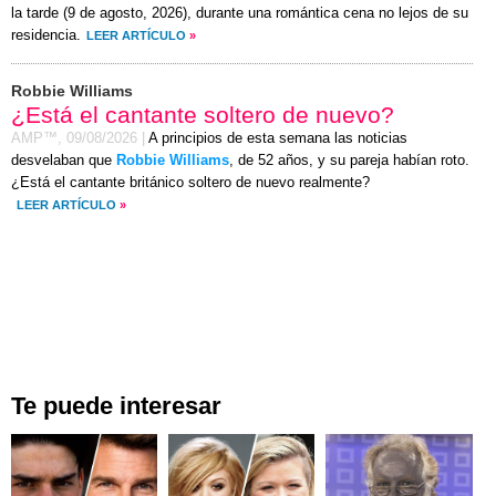
la tarde (
9 de agosto, 2026
), durante una romántica cena no lejos de su
residencia.
LEER ARTÍCULO
»
Robbie Williams
¿Está el cantante soltero de nuevo?
AMP™,
09/08/2026
|
A principios de esta semana las noticias
desvelaban que
Robbie Williams
, de 52 años, y su pareja habían roto.
¿Está el cantante británico soltero de nuevo realmente?
LEER ARTÍCULO
»
Te puede interesar