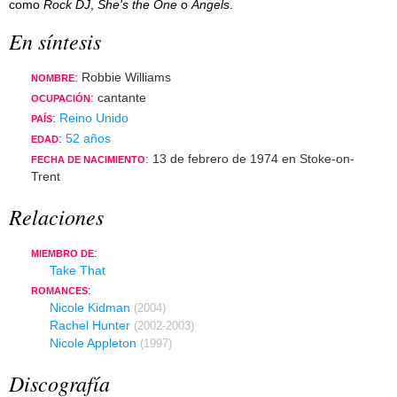
como
Rock DJ
,
She's the One
o
Angels
.
En síntesis
: Robbie Williams
NOMBRE
: cantante
OCUPACIÓN
:
Reino Unido
PAÍS
:
52 años
EDAD
: 13 de febrero de 1974 en Stoke-on-
FECHA DE NACIMIENTO
Trent
Relaciones
:
MIEMBRO DE
Take That
:
ROMANCES
Nicole Kidman
(2004)
Rachel Hunter
(2002-2003)
Nicole Appleton
(1997)
Discografía