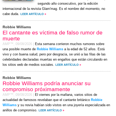
segundo año consecutivo, por la edición
internacional de la revista Glam'mag. Es el nombre del momento, no
cabe duda.
LEER ARTÍCULO
»
Robbie Williams
El cantante es víctima de falso rumor de
muerte
AMP™,
09/08/2026
|
Esta semana corrieron muchos rumores sobre
una posible muerte de
Robbie Williams
a la edad de 52 años. Está
vivo y con buena salud, pero por desgracia, se unió a las filas de las
celebridades declaradas muertas en engaños que están circulando en
los sitios web de medios sociales.
LEER ARTÍCULO
»
Robbie Williams
Robbie Williams podría anunciar su
compromiso próximamente
AMP™,
09/08/2026
|
El viernes por la mañana, varios sitios de
actualidad de famosos revelaban que el cantante británico
Robbie
Williams
y su novia habían sido vistos en una joyería especializada en
anillos de compromiso.
LEER ARTÍCULO
»