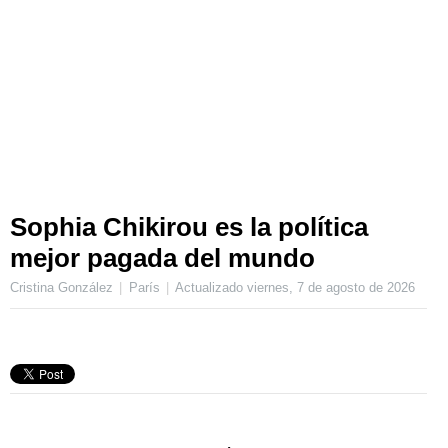
Sophia Chikirou es la política
mejor pagada del mundo
Cristina González
París
Actualizado
viernes, 7 de agosto de 2026