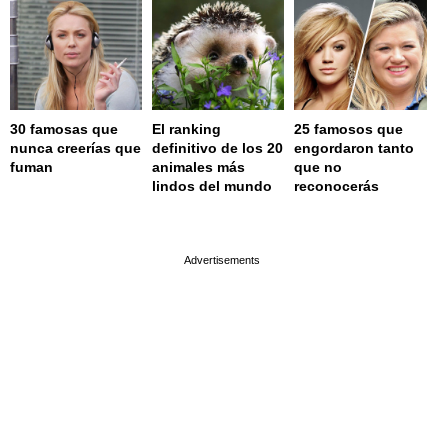
30 famosas que
El ranking
25 famosos que
nunca creerías que
definitivo de los 20
engordaron tanto
fuman
animales más
que no
lindos del mundo
reconocerás
page served in 0.002s (0,4)