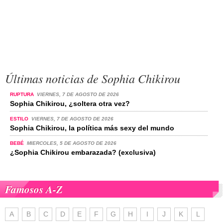
Últimas noticias de Sophia Chikirou
RUPTURA
VIERNES, 7 DE AGOSTO DE 2026
Sophia Chikirou, ¿soltera otra vez?
ESTILO
VIERNES, 7 DE AGOSTO DE 2026
Sophia Chikirou, la política más sexy del mundo
BEBÉ
MIERCOLES, 5 DE AGOSTO DE 2026
¿Sophia Chikirou embarazada? (exclusiva)
Famosos A-Z
A
B
C
D
E
F
G
H
I
J
K
L