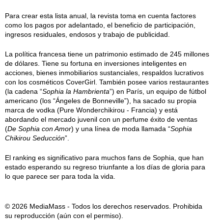
Para crear esta lista anual, la revista toma en cuenta factores
como los pagos por adelantado, el beneficio de participación,
ingresos residuales, endosos y trabajo de publicidad.
La política francesa tiene un patrimonio estimado de 245 millones
de dólares. Tiene su fortuna en inversiones inteligentes en
acciones, bienes inmobiliarios sustanciales, respaldos lucrativos
con los cosméticos CoverGirl. También posee varios restaurantes
(la cadena “
Sophia la Hambrienta
”) en París, un equipo de fútbol
americano (los “Ángeles de Bonneville”), ha sacado su propia
marca de vodka (Pure Wonderchikirou - Francia) y está
abordando el mercado juvenil con un perfume éxito de ventas
(
De Sophia con Amor
) y una línea de moda llamada “
Sophia
Chikirou Seducción
”.
El ranking es significativo para muchos fans de Sophia, que han
estado esperando su regreso triunfante a los días de gloria para
lo que parece ser para toda la vida.
© 2026 MediaMass - Todos los derechos reservados. Prohibida
su reproducción (aún con el permiso).