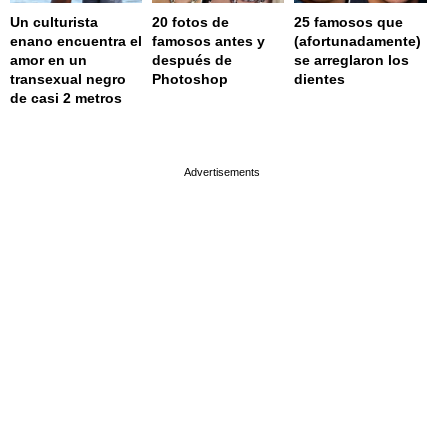
Un culturista
20 fotos de
25 famosos que
enano encuentra el
famosos antes y
(afortunadamente)
amor en un
después de
se arreglaron los
transexual negro
Photoshop
dientes
de casi 2 metros
page served in 0.001s (0,4)