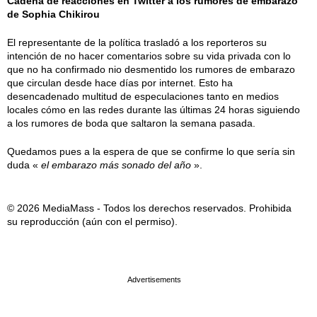
Cadena de reacciones en Twitter a los rumores de embarazo
de Sophia Chikirou
El representante de la política trasladó a los reporteros su
intención de no hacer comentarios sobre su vida privada con lo
que no ha confirmado nio desmentido los rumores de embarazo
que circulan desde hace días por internet. Esto ha
desencadenado multitud de especulaciones tanto en medios
locales cómo en las redes durante las últimas 24 horas siguiendo
a los rumores de boda que saltaron la semana pasada.
Quedamos pues a la espera de que se confirme lo que sería sin
duda «
el embarazo más sonado del año
».
© 2026 MediaMass - Todos los derechos reservados. Prohibida
su reproducción (aún con el permiso).