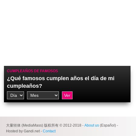
CUMPLEAÑOS DE FAMOSOS
¿Qué famosos cumplen años el día de mi
cumpleaños?
大量转体 (MediaMass) 版权所有 © 2012-2018 -
About us
(Español) -
Hosted by Gandi.net -
Contact