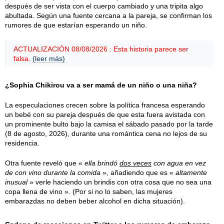
después de ser vista con el cuerpo cambiado y una tripita algo
abultada. Según una fuente cercana a la pareja, se confirman los
rumores de que estarían esperando un niño.
ACTUALIZACIÓN 08/08/2026 : Esta historia parece ser
falsa.
(leer más)
¿Sophia Chikirou va a ser mamá de un niño o una niña?
La especulaciones crecen sobre la política francesa esperando
un bebé con su pareja después de que esta fuera avistada con
un prominente bulto bajo la camisa el
sábado
pasado por la tarde
(
8 de agosto, 2026
), durante una romántica cena no lejos de su
residencia.
Otra fuente reveló que «
ella brindó
dos veces
con agua en vez
de con vino durante la comida
», añadiendo que es «
altamente
inusual
» verle haciendo un brindis con otra cosa que no sea una
copa llena de vino ». (Por si no lo saben, las mujeres
embarazdas no deben beber alcohol en dicha situación).