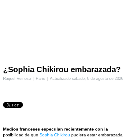
¿Sophia Chikirou embarazada?
Raquel Reinoso
París
Actualizado
sábado, 8 de agosto de 2026
Medios franceses especulan recientemente con la
posibilidad de que
Sophia Chikirou
pudiera estar embarazada