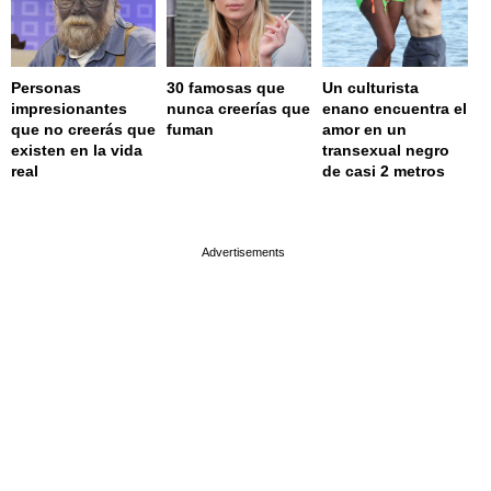
Personas
30 famosas que
Un culturista
impresionantes
nunca creerías que
enano encuentra el
que no creerás que
fuman
amor en un
existen en la vida
transexual negro
real
de casi 2 metros
page served in 0.002s (0,4)