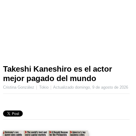
Takeshi Kaneshiro es el actor
mejor pagado del mundo
Cristina González
Tokio
Actualizado
domingo, 9 de agosto de 2026