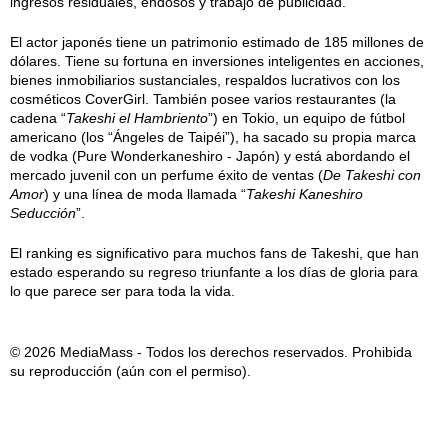
ingresos residuales, endosos y trabajo de publicidad.
El actor japonés tiene un patrimonio estimado de 185 millones de
dólares. Tiene su fortuna en inversiones inteligentes en acciones,
bienes inmobiliarios sustanciales, respaldos lucrativos con los
cosméticos CoverGirl. También posee varios restaurantes (la
cadena “
Takeshi el Hambriento
”) en Tokio, un equipo de fútbol
americano (los “Ángeles de Taipéi”), ha sacado su propia marca
de vodka (Pure Wonderkaneshiro - Japón) y está abordando el
mercado juvenil con un perfume éxito de ventas (
De Takeshi con
Amor
) y una línea de moda llamada “
Takeshi Kaneshiro
Seducción
”.
El ranking es significativo para muchos fans de Takeshi, que han
estado esperando su regreso triunfante a los días de gloria para
lo que parece ser para toda la vida.
© 2026 MediaMass - Todos los derechos reservados. Prohibida
su reproducción (aún con el permiso).