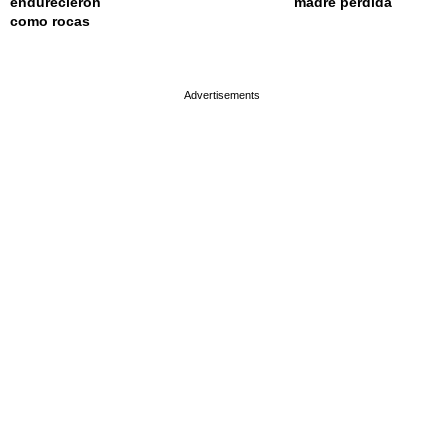
endurecieron
madre perdida
como rocas
page served in 0.003s (0,4)