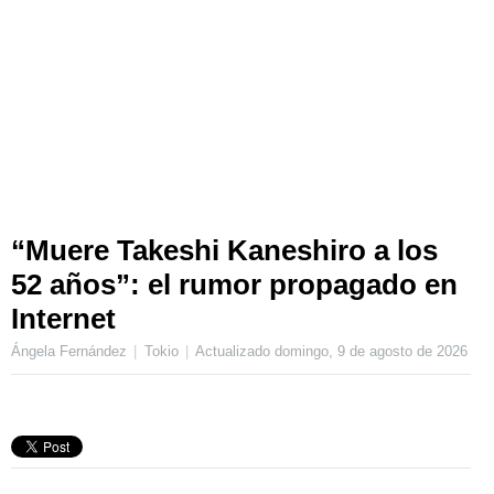
“Muere Takeshi Kaneshiro a los
52 años”: el rumor propagado en
Internet
Ángela Fernández
Tokio
Actualizado
domingo, 9 de agosto de 2026