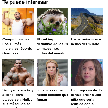
Te puede interesar
Cuerpo humano :
El ranking
Las carreteras más
Los 10 más
definitivo de los 20
bellas del mundo
increíbles récords
animales más
Guinness
lindos del mundo
Se inyecta aceite y
30 famosas que
Un programa de TV
alcohol para
nunca creerías que
le hizo creer a una
parecerse a Hulk :
fuman
niña que sería
sus músculos se
reunida con su