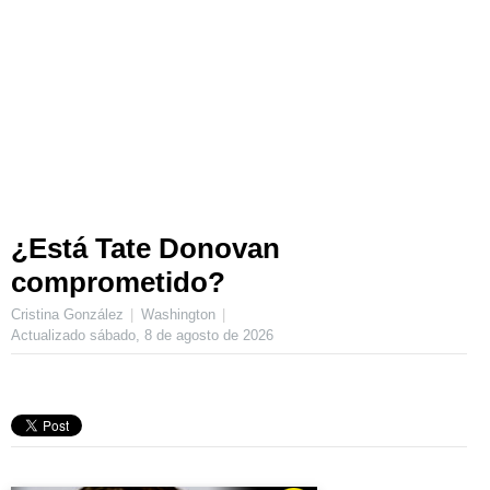
¿Está Tate Donovan
comprometido?
Cristina González
Washington
Actualizado
sábado, 8 de agosto de 2026