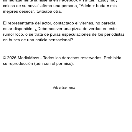
inmediatamente la histeria en Facebook y Twitter. “Estoy muy
celosa de su novia” afirma una persona, “Adele + boda = mis
mejores deseos”, twiteaba otra.
El representante del actor, contactado el viernes, no parecía
estar disponible. ¿Debemos ver una pizca de verdad en este
rumor loco, o se trata de puras especulaciones de los periodistas
en busca de una noticia sensacional?
© 2026 MediaMass - Todos los derechos reservados. Prohibida
su reproducción (aún con el permiso).