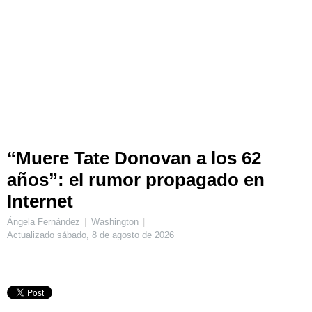
“Muere Tate Donovan a los 62
años”: el rumor propagado en
Internet
Ángela Fernández
Washington
Actualizado
sábado, 8 de agosto de 2026