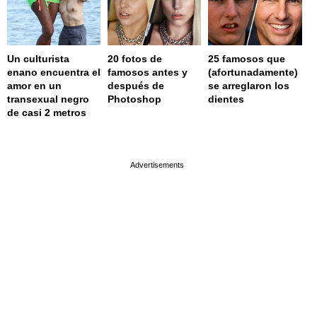
Un culturista
20 fotos de
25 famosos que
enano encuentra el
famosos antes y
(afortunadamente)
amor en un
después de
se arreglaron los
transexual negro
Photoshop
dientes
de casi 2 metros
page served in 0.001s (0,4)