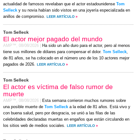
actualidad de famosos revelaban que el actor estadounidense
Tom
Selleck
y su novia habían sido vistos en una joyería especializada en
anillos de compromiso.
LEER ARTÍCULO
»
Tom Selleck
El actor mejor pagado del mundo
AMP™,
08/08/2026
|
Ha sido un año duro para el actor, pero al menos
tiene sus millones de dólares para compensar el dolor.
Tom Selleck
,
de 81 años, se ha colocado en el número uno de los 10 actores mejor
pagados de 2026.
LEER ARTÍCULO
»
Tom Selleck
El actor es víctima de falso rumor de
muerte
AMP™,
08/08/2026
|
Esta semana corrieron muchos rumores sobre
una posible muerte de
Tom Selleck
a la edad de 81 años. Está vivo y
con buena salud, pero por desgracia, se unió a las filas de las
celebridades declaradas muertas en engaños que están circulando en
los sitios web de medios sociales.
LEER ARTÍCULO
»