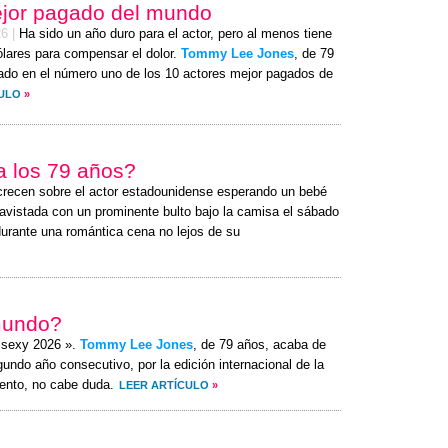
ejor pagado del mundo
26
|
Ha sido un año duro para el actor, pero al menos tiene
ólares para compensar el dolor.
Tommy Lee Jones
, de 79
ado en el número uno de los 10 actores mejor pagados de
CULO
»
 a los 79 años?
crecen sobre el actor estadounidense esperando un bebé
avistada con un prominente bulto bajo la camisa el
sábado
durante una romántica cena no lejos de su
mundo?
s sexy 2026 ».
Tommy Lee Jones
, de 79 años, acaba de
undo año consecutivo, por la edición internacional de la
ento, no cabe duda.
LEER ARTÍCULO
»