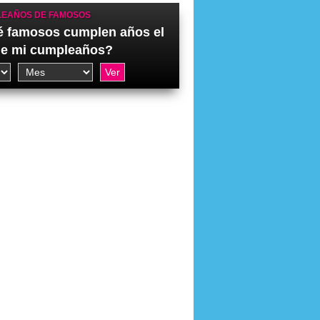
EAÑOS DE FAMOSOS
 famosos cumplen años el
de mi cumpleaños?