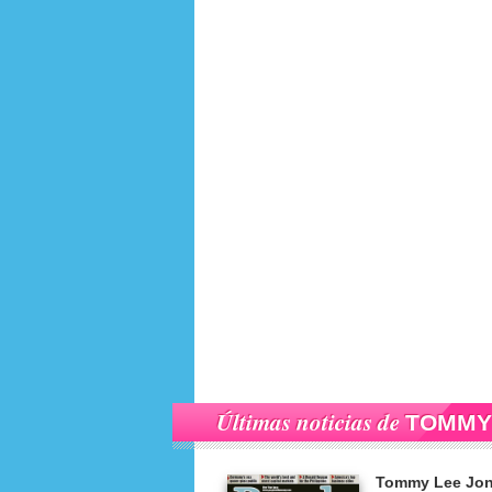
Últimas noticias de
TOMMY
Tommy Lee Jo