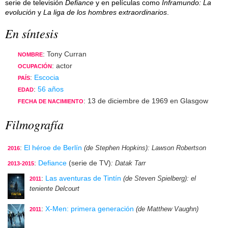
serie de televisión
Defiance
y en películas como
Inframundo: La
evolución
y
La liga de los hombres extraordinarios
.
En síntesis
: Tony Curran
NOMBRE
: actor
OCUPACIÓN
:
Escocia
PAÍS
:
56 años
EDAD
: 13 de diciembre de 1969 en Glasgow
FECHA DE NACIMIENTO
Filmografía
:
El héroe de Berlín
(de Stephen Hopkins)
: Lawson Robertson
2016
:
Defiance
(serie de TV)
: Datak Tarr
2013-2015
:
Las aventuras de Tintín
(de Steven Spielberg)
: el
2011
teniente Delcourt
:
X-Men: primera generación
(de Matthew Vaughn)
2011