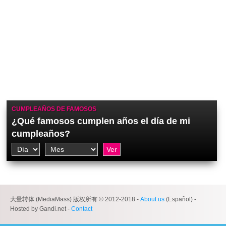
CUMPLEAÑOS DE FAMOSOS
¿Qué famosos cumplen años el día de mi
cumpleaños?
大量转体 (MediaMass) 版权所有 © 2012-2018 -
About us
(Español) -
Hosted by Gandi.net -
Contact