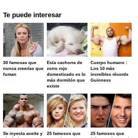
Te puede interesar
30 famosas que
Esta cachorra de
Cuerpo humano :
nunca creerías que
zorro rojo
Los 10 más
fuman
domesticado es lo
increíbles récords
más dormilón que
Guinness
existe
Se inyecta aceite y
25 famosos que
25 famosos que