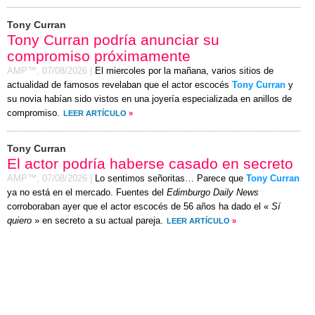
Tony Curran
Tony Curran podría anunciar su
compromiso próximamente
AMP™,
07/08/2026
|
El miercoles por la mañana, varios sitios de
actualidad de famosos revelaban que el actor escocés
Tony Curran
y
su novia habían sido vistos en una joyería especializada en anillos de
compromiso.
LEER ARTÍCULO
»
Tony Curran
El actor podría haberse casado en secreto
AMP™,
07/08/2026
|
Lo sentimos señoritas… Parece que
Tony Curran
ya no está en el mercado. Fuentes del
Edimburgo Daily News
corroboraban ayer que el actor escocés de 56 años ha dado el «
Sí
quiero
» en secreto a su actual pareja.
LEER ARTÍCULO
»