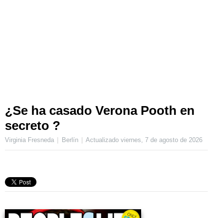
¿Se ha casado Verona Pooth en
secreto ?
Virginia Fresneda
Berlín
Actualizado
viernes, 7 de agosto de 2026