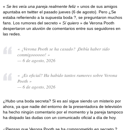
«
Se les veía una pareja realmente feliz
» unos de sus amigos
apuntaba en twitter el pasado jueves (6 de agosto). Pero ¿Se
estaba refieriendo a la supuesta boda ?, se preguntaron muchos
fans. Los rumores del secreto «
Sí quiero
» de Verona Pooth
despertaron un aluvión de comentarios entre sus seguidores en
las redes.
« ¿Verona Pooth se ha casado? ¡Debía haber sido
conmigoooooo! »
— 6 de agosto, 2026
« ¿Es oficial? Ha habido tantos rumores sobre Verona
Pooth »
— 6 de agosto, 2026
¿Hubo una boda secreta? Si es así sigue siendo un misterio por
ahora, ya que nadie del entorno de la presentadora de televisión
ha hecho ningún comentario por el momento y la pareja tampoco
ha disipado las dudas con un comunicado oficial a día de hoy.
¿Piensas que Verona Pooth se ha comprometido en secreto ?