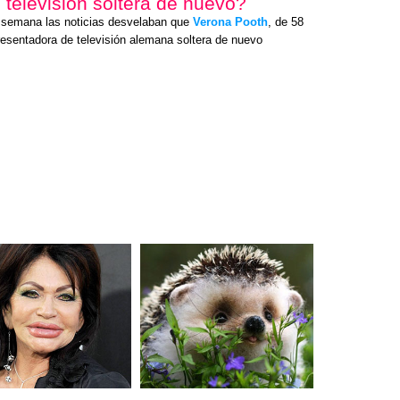
 televisión soltera de nuevo?
a semana las noticias desvelaban que
Verona Pooth
, de 58
presentadora de televisión alemana soltera de nuevo