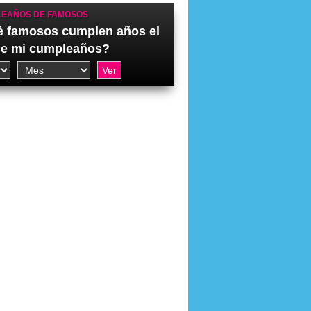
EAÑOS DE FAMOSOS
 famosos cumplen años el
de mi cumpleaños?