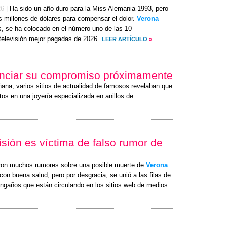
26
|
Ha sido un año duro para la Miss Alemania 1993, pero
s millones de dólares para compensar el dolor.
Verona
s, se ha colocado en el número uno de las 10
televisión mejor pagadas de 2026.
LEER ARTÍCULO
»
unciar su compromiso próximamente
ñana, varios sitios de actualidad de famosos revelaban que
tos en una joyería especializada en anillos de
isión es víctima de falso rumor de
ron muchos rumores sobre una posible muerte de
Verona
on buena salud, pero por desgracia, se unió a las filas de
ngaños que están circulando en los sitios web de medios