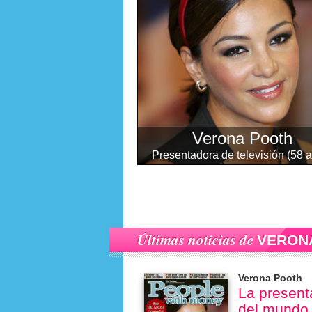
Verona Pooth
Presentadora de televisión (58 
Últimas noticias de
VERON
Verona Pooth
La present
del mundo