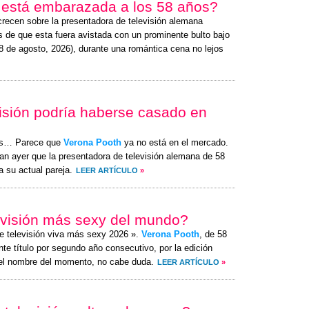
 está embarazada a los 58 años?
recen sobre la presentadora de televisión alemana
 de que esta fuera avistada con un prominente bulto bajo
8 de agosto, 2026
), durante una romántica cena no lejos
isión podría haberse casado en
es… Parece que
Verona Pooth
ya no está en el mercado.
an ayer que la presentadora de televisión alemana de 58
 su actual pareja.
LEER ARTÍCULO
»
evisión más sexy del mundo?
e televisión viva más sexy 2026 ».
Verona Pooth
, de 58
e título por segundo año consecutivo, por la edición
s el nombre del momento, no cabe duda.
LEER ARTÍCULO
»