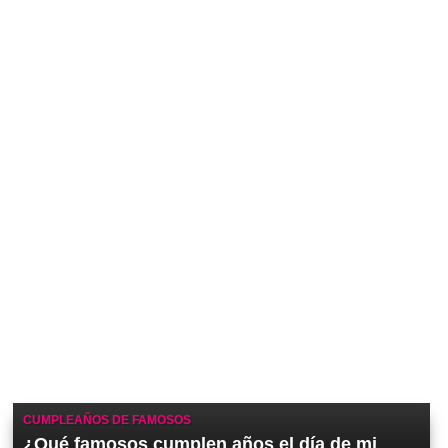
CUMPLEAÑOS DE FAMOSOS
¿Qué famosos cumplen años el día de mi