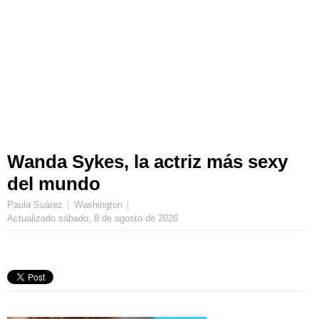
Wanda Sykes, la actriz más sexy
del mundo
Paula Suárez
Washington
Actualizado
sábado, 8 de agosto de 2026