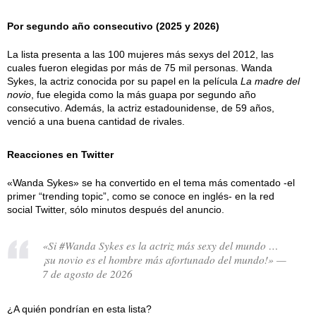
Por segundo año consecutivo (2025 y 2026)
La lista presenta a las 100 mujeres más sexys del 2012, las
cuales fueron elegidas por más de 75 mil personas. Wanda
Sykes, la actriz conocida por su papel en la película
La madre del
novio
, fue elegida como la más guapa por segundo año
consecutivo. Además, la actriz estadounidense, de 59 años,
venció a una buena cantidad de rivales.
Reacciones en Twitter
«Wanda Sykes» se ha convertido en el tema más comentado -el
primer “trending topic”, como se conoce en inglés- en la red
social Twitter, sólo minutos después del anuncio.
«Si #Wanda Sykes es la actriz más sexy del mundo …
¡su novio es el hombre más afortunado del mundo!» —
7 de agosto de 2026
¿A quién pondrían en esta lista?