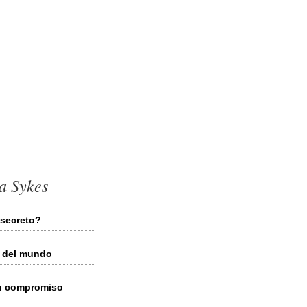
a Sykes
secreto?
y del mundo
su compromiso