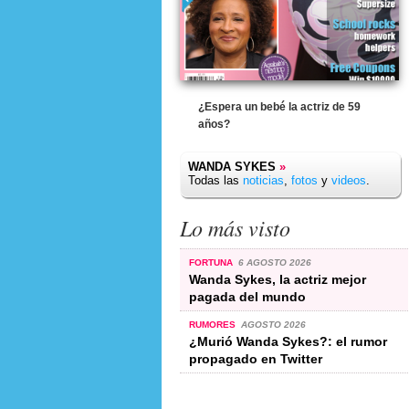
¿Espera un bebé la actriz de 59
años?
WANDA SYKES
»
Todas las
noticias
,
fotos
y
videos
.
Lo más visto
FORTUNA
6 AGOSTO 2026
Wanda Sykes, la actriz mejor
pagada del mundo
RUMORES
AGOSTO 2026
¿Murió Wanda Sykes?: el rumor
propagado en Twitter