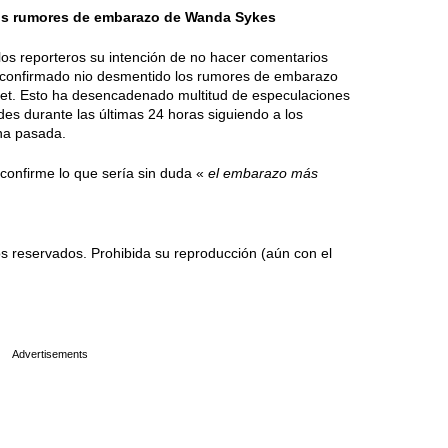
los rumores de embarazo de Wanda Sykes
a los reporteros su intención de no hacer comentarios
a confirmado nio desmentido los rumores de embarazo
net. Esto ha desencadenado multitud de especulaciones
des durante las últimas 24 horas siguiendo a los
na pasada.
onfirme lo que sería sin duda «
el embarazo más
 reservados. Prohibida su reproducción (aún con el