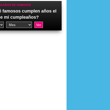
EAÑOS DE FAMOSOS
 famosos cumplen años el
de mi cumpleaños?