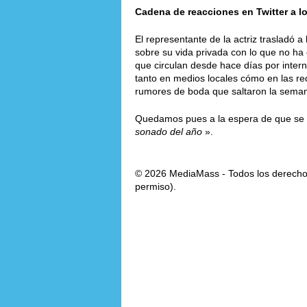
Cadena de reacciones en Twitter a 
El representante de la actriz trasladó 
sobre su vida privada con lo que no h
que circulan desde hace días por inter
tanto en medios locales cómo en las re
rumores de boda que saltaron la sema
Quedamos pues a la espera de que se c
sonado del año
».
© 2026 MediaMass - Todos los derechos
permiso).