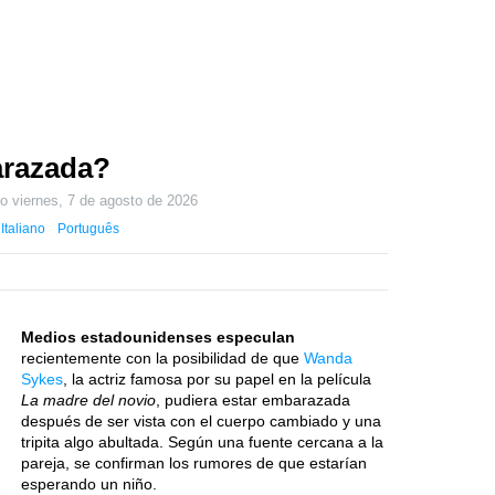
razada?
do
viernes, 7 de agosto de 2026
Italiano
Português
Medios estadounidenses especulan
recientemente con la posibilidad de que
Wanda
Sykes
, la actriz famosa por su papel en la película
La madre del novio
, pudiera estar embarazada
después de ser vista con el cuerpo cambiado y una
tripita algo abultada. Según una fuente cercana a la
pareja, se confirman los rumores de que estarían
esperando un niño.