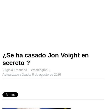
¿Se ha casado Jon Voight en
secreto ?
Virginia Fresneda
Washington
Actualizado
sábado, 8 de agosto de 2026