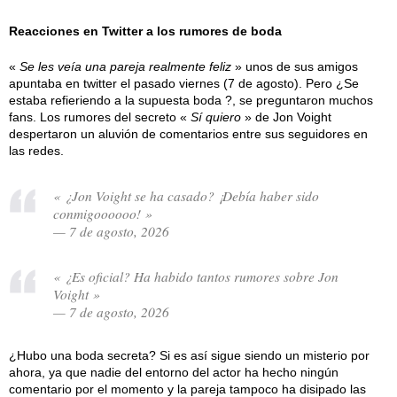
Reacciones en Twitter a los rumores de boda
«
Se les veía una pareja realmente feliz
» unos de sus amigos
apuntaba en twitter el pasado viernes (7 de agosto). Pero ¿Se
estaba refieriendo a la supuesta boda ?, se preguntaron muchos
fans. Los rumores del secreto «
Sí quiero
» de Jon Voight
despertaron un aluvión de comentarios entre sus seguidores en
las redes.
« ¿Jon Voight se ha casado? ¡Debía haber sido
conmigoooooo! »
— 7 de agosto, 2026
« ¿Es oficial? Ha habido tantos rumores sobre Jon
Voight »
— 7 de agosto, 2026
¿Hubo una boda secreta? Si es así sigue siendo un misterio por
ahora, ya que nadie del entorno del actor ha hecho ningún
comentario por el momento y la pareja tampoco ha disipado las