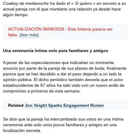
Cowboy de medianoche
ha dado el «
Sí quiero
» en secreto a su
actual pareja con él que mantiane una relación ya desde hace
algún tiempo.
ACTUALIZACIÓN 08/08/2026 : Esta historia parece ser
falsa.
(leer más)
Una ceremonía íntima solo para familiares y amigos
A pesar de las especulaciones que indicaban un inminente
anuncio por parte de la pareja de sus planes de boda, finalmente
parece que se han decidido a dar el paso dejando a un lado la
opinión pública. El dicho periódico también desvela que el actor
estadounidense de 87 años ha sido visto con un nuevo anillo de
compromiso a primeros de esta semana.
Related
Jon Voight Sparks Engagement Rumor
Se dice que la pareja ha intercambiado sus votos en una íntima
ceremonia ante solo unos pocos familiares y amigos en una
localización secreta.