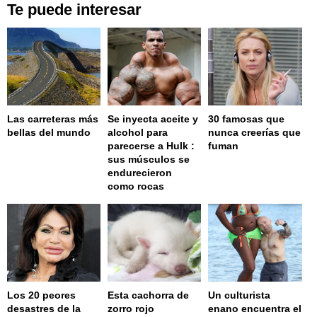
Te puede interesar
Las carreteras más
Se inyecta aceite y
30 famosas que
bellas del mundo
alcohol para
nunca creerías que
parecerse a Hulk :
fuman
sus músculos se
endurecieron
como rocas
Los 20 peores
Esta cachorra de
Un culturista
desastres de la
zorro rojo
enano encuentra el