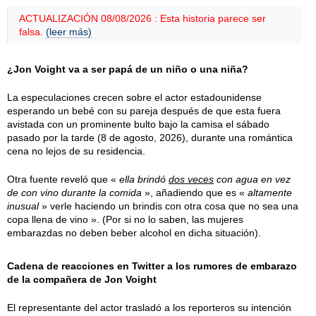
ACTUALIZACIÓN 08/08/2026 : Esta historia parece ser
falsa.
(leer más)
¿Jon Voight va a ser papá de un niño o una niña?
La especulaciones crecen sobre el actor estadounidense
esperando un bebé con su pareja después de que esta fuera
avistada con un prominente bulto bajo la camisa el
sábado
pasado por la tarde (
8 de agosto, 2026
), durante una romántica
cena no lejos de su residencia.
Otra fuente reveló que «
ella brindó
dos veces
con agua en vez
de con vino durante la comida
», añadiendo que es «
altamente
inusual
» verle haciendo un brindis con otra cosa que no sea una
copa llena de vino ». (Por si no lo saben, las mujeres
embarazdas no deben beber alcohol en dicha situación).
Cadena de reacciones en Twitter a los rumores de embarazo
de la compañera de Jon Voight
El representante del actor trasladó a los reporteros su intención