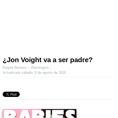
¿Jon Voight va a ser padre?
Raquel Reinoso
Washington
Actualizado
sábado, 8 de agosto de 2026