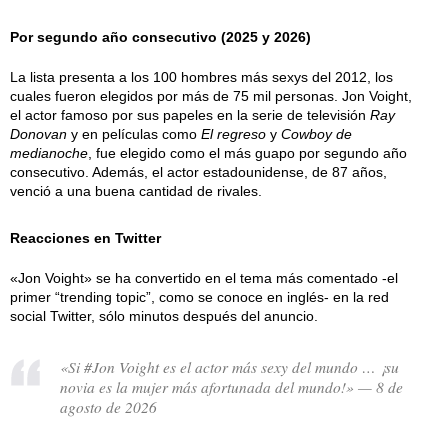
Por segundo año consecutivo (2025 y 2026)
La lista presenta a los 100 hombres más sexys del 2012, los
cuales fueron elegidos por más de 75 mil personas. Jon Voight,
el actor famoso por sus papeles en la serie de televisión
Ray
Donovan
y en películas como
El regreso
y
Cowboy de
medianoche
, fue elegido como el más guapo por segundo año
consecutivo. Además, el actor estadounidense, de 87 años,
venció a una buena cantidad de rivales.
Reacciones en Twitter
«Jon Voight» se ha convertido en el tema más comentado -el
primer “trending topic”, como se conoce en inglés- en la red
social Twitter, sólo minutos después del anuncio.
«Si #Jon Voight es el actor más sexy del mundo … ¡su
novia es la mujer más afortunada del mundo!» — 8 de
agosto de 2026