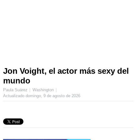
Jon Voight, el actor más sexy del
mundo
Paula Suárez
Washington
Actualizado
domingo, 9 de agosto de 2026