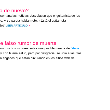
ero de nuevo?
 semana las noticias desvelaban que el guitarrista de los
s, y su pareja habían roto. ¿Está el guitarrista
te?
LEER ARTÍCULO
»
 de falso rumor de muerte
ron muchos rumores sobre una posible muerte de
Steve
y con buena salud, pero por desgracia, se unió a las filas
n engaños que están circulando en los sitios web de