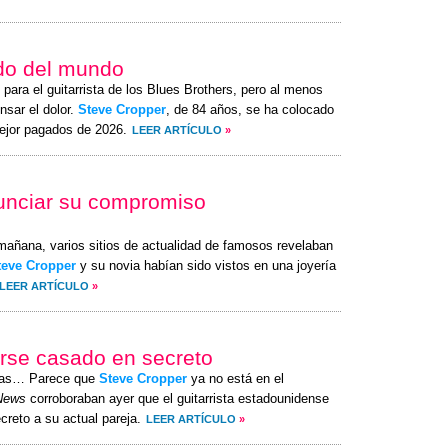
ado del mundo
para el guitarrista de los Blues Brothers, pero al menos
nsar el dolor.
Steve Cropper
, de 84 años, se ha colocado
mejor pagados de 2026.
LEER ARTÍCULO
»
unciar su compromiso
 mañana, varios sitios de actualidad de famosos revelaban
teve Cropper
y su novia habían sido vistos en una joyería
LEER ARTÍCULO
»
berse casado en secreto
itas… Parece que
Steve Cropper
ya no está en el
News
corroboraban ayer que el guitarrista estadounidense
creto a su actual pareja.
LEER ARTÍCULO
»