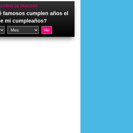
EAÑOS DE FAMOSOS
 famosos cumplen años el
de mi cumpleaños?