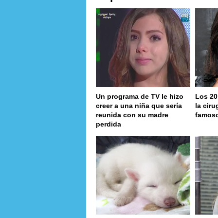
Un programa de TV le hizo
Los 20
creer a una niña que sería
la ciru
reunida con su madre
famos
perdida