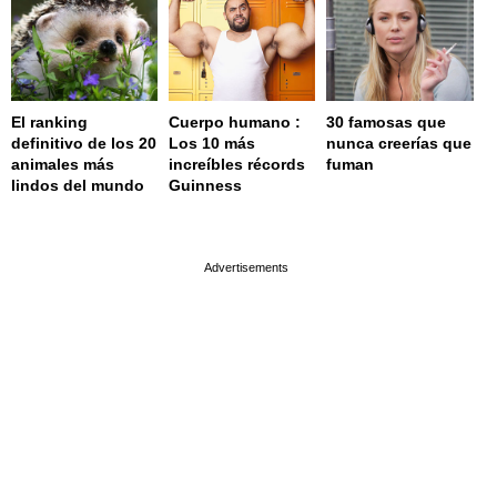
El ranking
Cuerpo humano :
30 famosas que
definitivo de los 20
Los 10 más
nunca creerías que
animales más
increíbles récords
fuman
lindos del mundo
Guinness
page served in 0.002s (0,4)