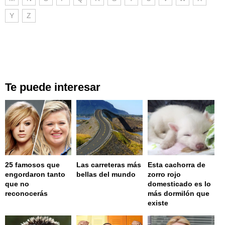
Y
Z
Te puede interesar
25 famosos que
Las carreteras más
Esta cachorra de
engordaron tanto
bellas del mundo
zorro rojo
que no
domesticado es lo
reconocerás
más dormilón que
existe