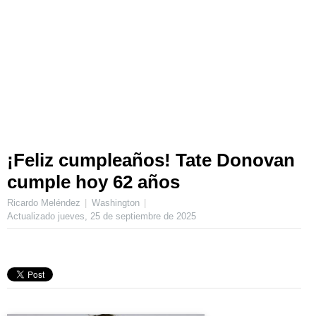
¡Feliz cumpleaños! Tate Donovan
cumple hoy 62 años
Ricardo Meléndez
Washington
Actualizado
jueves, 25 de septiembre de 2025