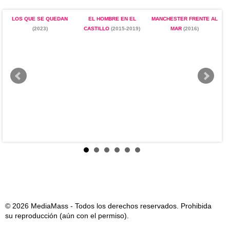
LOS QUE SE QUEDAN
EL HOMBRE EN EL
MANCHESTER FRENTE AL
(2023)
CASTILLO
(2015-2019)
MAR
(2016)
2
© 2026 MediaMass - Todos los derechos reservados. Prohibida
su reproducción (aún con el permiso).