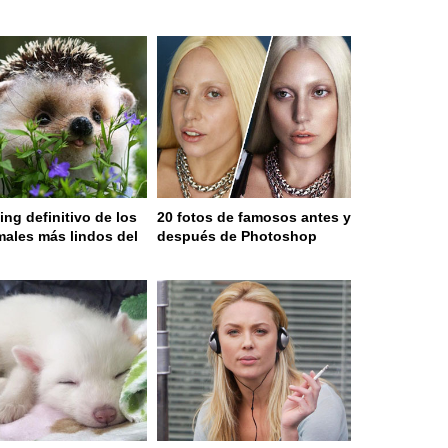
ing definitivo de los
20 fotos de famosos antes y
males más lindos del
después de Photoshop
o