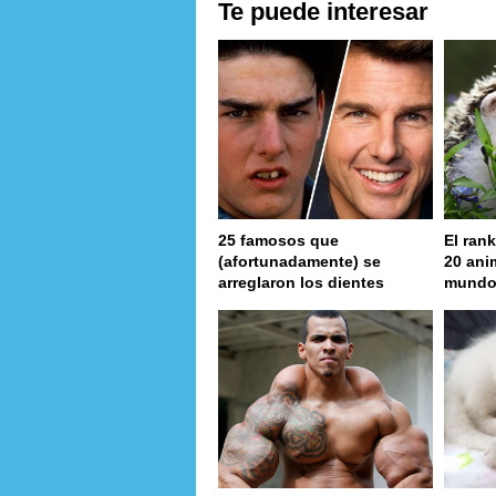
Te puede interesar
25 famosos que
El rank
(afortunadamente) se
20 ani
arreglaron los dientes
mund