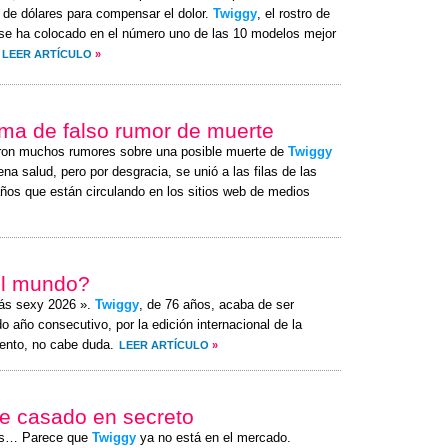
s de dólares para compensar el dolor.
Twiggy
, el rostro de
se ha colocado en el número uno de las 10 modelos mejor
LEER ARTÍCULO
»
tima de falso rumor de muerte
ron muchos rumores sobre una posible muerte de
Twiggy
na salud, pero por desgracia, se unió a las filas de las
ños que están circulando en los sitios web de medios
el mundo?
ás sexy 2026 ».
Twiggy
, de 76 años, acaba de ser
 año consecutivo, por la edición internacional de la
ento, no cabe duda.
LEER ARTÍCULO
»
e casado en secreto
es… Parece que
Twiggy
ya no está en el mercado.