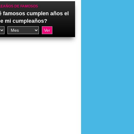
EAÑOS DE FAMOSOS
 famosos cumplen años el
de mi cumpleaños?