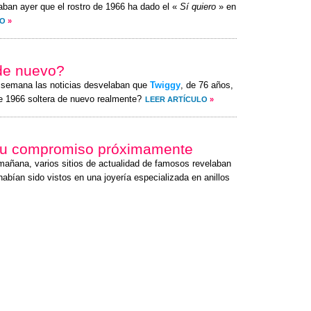
aban ayer que el rostro de 1966 ha dado el «
Sí quiero
» en
LO
»
 de nuevo?
a semana las noticias desvelaban que
Twiggy
, de 76 años,
de 1966 soltera de nuevo realmente?
LEER ARTÍCULO
»
 su compromiso próximamente
 mañana, varios sitios de actualidad de famosos revelaban
abían sido vistos en una joyería especializada en anillos